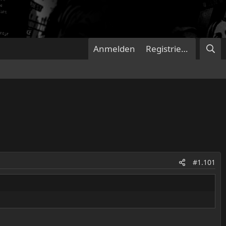
Anmelden
Registrieren
#1.101