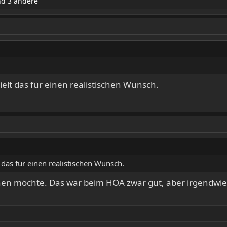
d 3 andere
ielt das für einen realistischen Wunsch.
 das für einen realistischen Wunsch.
sehen möchte. Das war beim HOA zwar gut, aber irgendw