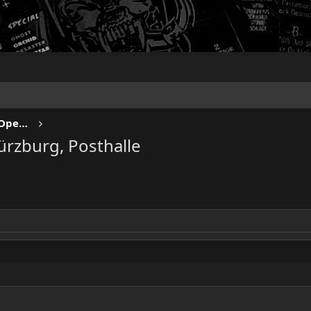
NO SLEEP TILL LIVE - Festivals & Open Airs
ürzburg, Posthalle