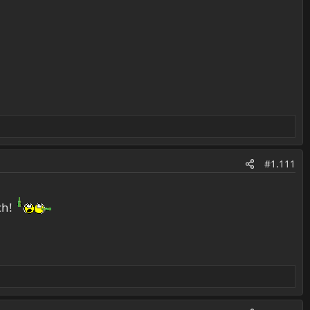
#1.111
ch!