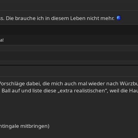
s. Die brauche ich in diesem Leben nicht mehr.
a!
 Vorschläge dabei, die mich auch mal wieder nach Würzb
ll auf und liste diese „extra realistischen“, weil die H
htingale mitbringen)