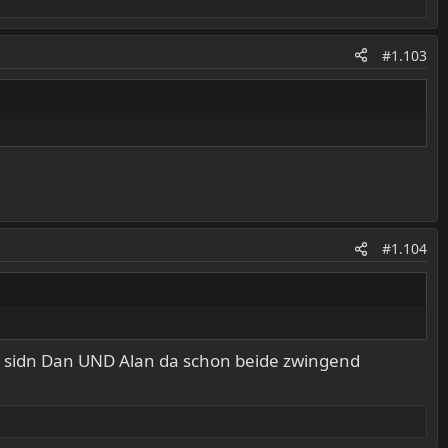
#1.103
#1.104
ie sidn Dan UND Alan da schon beide zwingend