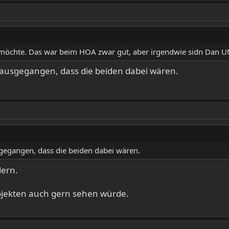
en möchte. Das war beim HOA zwar gut, aber irgendwie sidn Dan
 ausgegangen, dass die beiden dabei wären.
gegangen, dass die beiden dabei wären.
dern.
ojekten auch gern sehen würde.