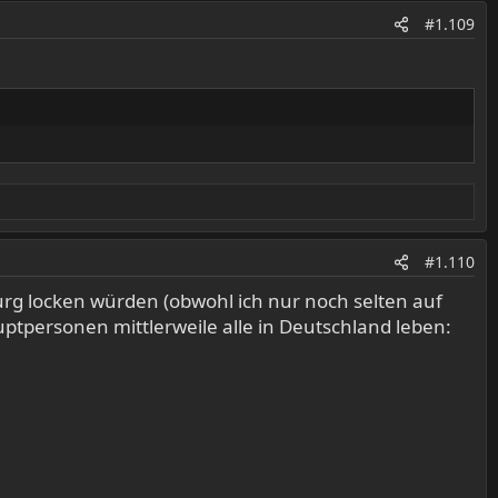
#1.109
#1.110
urg locken würden (obwohl ich nur noch selten auf
auptpersonen mittlerweile alle in Deutschland leben: