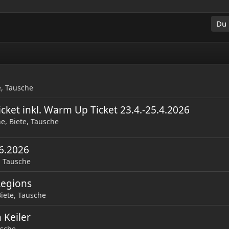
Du 
e, Tausche
icket inkl. Warm Up Ticket 23.4.-25.4.2026
e, Biete, Tausche
06.2026
, Tausche
Legions
iete, Tausche
 Keiler
usche