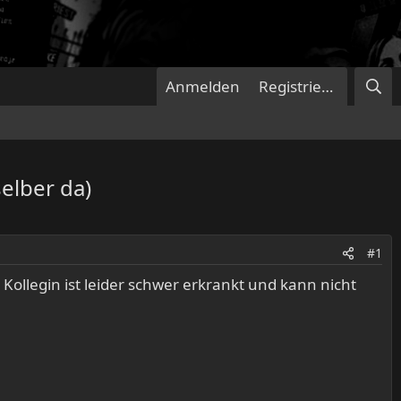
Anmelden
Registrieren
selber da)
#1
 Kollegin ist leider schwer erkrankt und kann nicht