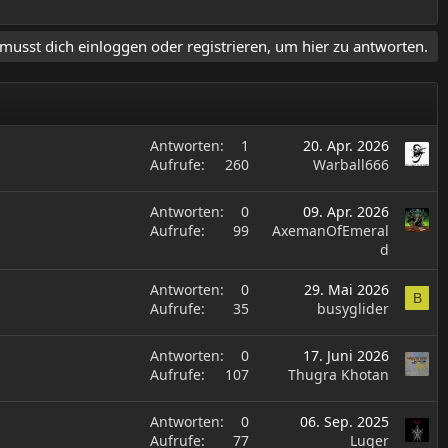
musst dich einloggen oder registrieren, um hier zu antworten.
Antworten
1
20. Apr. 2026
Aufrufe
260
Warball666
Antworten
0
09. Apr. 2026
Aufrufe
99
AxemanOfEmeral
d
Antworten
0
29. Mai 2026
B
Aufrufe
35
busyglider
Antworten
0
17. Juni 2026
Aufrufe
107
Thugra Khotan
Antworten
0
06. Sep. 2025
Aufrufe
77
Luger