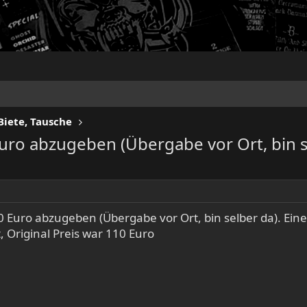
Biete, Tausche
 Euro abzugeben (Übergabe vor Ort, bin 
 70 Euro abzugeben (Übergabe vor Ort, bin selber da). Eine
t, Original Preis war 110 Euro