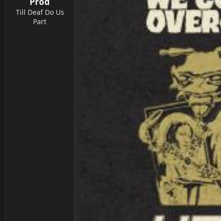
Prod
Till Deaf Do Us
Part