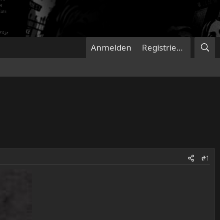
Anmelden
Registrieren
#1