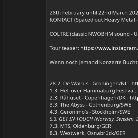
28th February until 22nd March 20
KONTACT (Spaced out Heavy Metal 
COLTRE (classic NWOBHM sound - U
Tour teaser:
https://www.instagra
Wenn noch jemand Konzerte Bucht
28.2. De Walrus - Groningen/NL -
ht
1.3. Hell over Hammaburg Festival
2.3. Råhuset - Copenhagen/DK -
htt
3.3. The Abyss - Gothenburg/SWE
4.3. Geronimo's - Stockholm/SWE
5.3. GET IN TOUCH (Norway, Sweden,
7.3. MTS, Oldenburg/GER
8.3. Westwerk, Osnabrück/GER