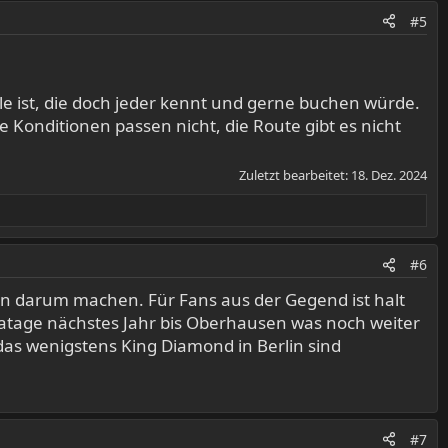
#5
le ist, die doch jeder kennt und gerne buchen würde.
e Konditionen passen nicht, die Route gibt es nicht
Zuletzt bearbeitet:
18. Dez. 2024
#6
n darum machen. Für Fans aus der Gegend ist halt
vatage nächstes Jahr bis Oberhausen was noch weiter
das wenigstens King Diamond in Berlin sind
#7