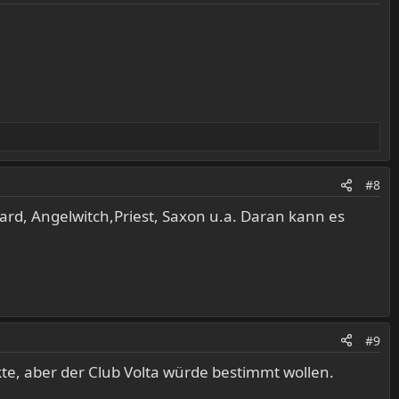
#8
ard, Angelwitch,Priest, Saxon u.a. Daran kann es
#9
te, aber der Club Volta würde bestimmt wollen.