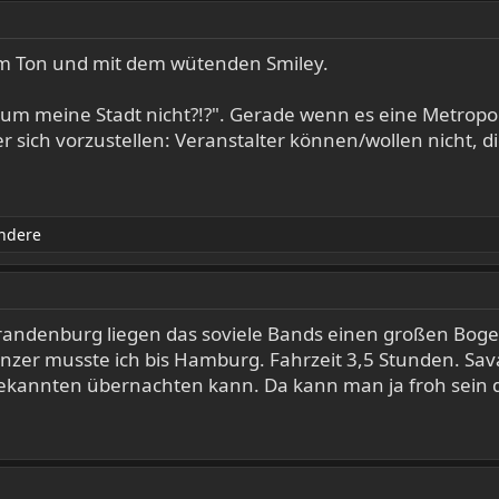
im Ton und mit dem wütenden Smiley.
rum meine Stadt nicht?!?". Gerade wenn es eine Metropo
 sich vorzustellen: Veranstalter können/wollen nicht, di
ndere
randenburg liegen das soviele Bands einen großen Boge
anzer musste ich bis Hamburg. Fahrzeit 3,5 Stunden. Sa
r Bekannten übernachten kann. Da kann man ja froh sein 