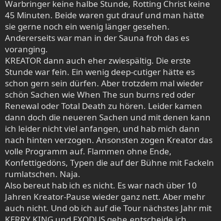
Warbringer keine halbe Stunde, Rotting Christ keine
45 Minuten. Beide waren gut drauf und man hätte
sie gerne noch ein wenig länger gesehen.
Andererseits war man in der Sauna froh das es
voranging.
KREATOR dann auch eher zwiespältig. Die erste
Stunde war fein. Ein wenig deep-cutiger hätte es
schon gern sein dürfen. Aber trotzdem mal wieder
schön Sachen wie When The sun burns red oder
Renewal oder Total Death zu hören. Leider kamen
dann doch die neueren Sachen und mit denen kann
ich leider nicht viel anfangen, und hab mich dann
nach hinten verzogen. Ansonsten zogen Kreator das
volle Programm auf. Flammen ohne Ende,
Konfettigedöns, Typen die auf der Bühne mit Fackeln
rumlatschen. Naja.
Also bereut hab ich es nicht. Es war nach über 10
Jahren Kreator-Pause wieder ganz nett. Aber mehr
auch nicht. Und ob ich auf die Tour nächstes Jahr mit
KERRY KING und EXODUS gehe,entscheide ich