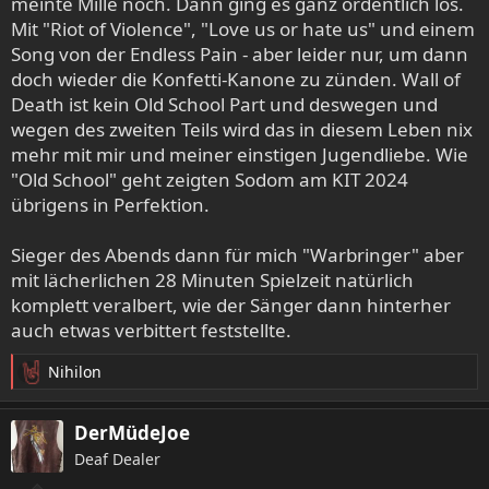
meinte Mille noch. Dann ging es ganz ordentlich los.
Mit "Riot of Violence", "Love us or hate us" und einem
Song von der Endless Pain - aber leider nur, um dann
doch wieder die Konfetti-Kanone zu zünden. Wall of
Death ist kein Old School Part und deswegen und
wegen des zweiten Teils wird das in diesem Leben nix
mehr mit mir und meiner einstigen Jugendliebe. Wie
"Old School" geht zeigten Sodom am KIT 2024
übrigens in Perfektion.
Sieger des Abends dann für mich "Warbringer" aber
mit lächerlichen 28 Minuten Spielzeit natürlich
komplett veralbert, wie der Sänger dann hinterher
auch etwas verbittert feststellte.
Nihilon
R
e
a
DerMüdeJoe
k
Deaf Dealer
t
i