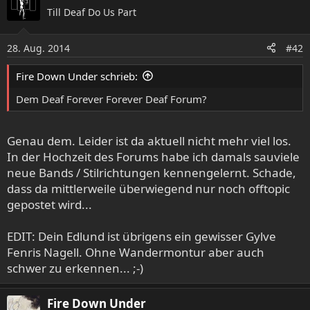
Till Deaf Do Us Part
28. Aug. 2014
#42
Fire Down Under schrieb:
Dem Deaf Forever Forever Deaf Forum?
Genau dem. Leider ist da aktuell nicht mehr viel los.
In der Hochzeit des Forums habe ich damals sauviele
neue Bands / Stilrichtungen kennengelernt. Schade,
dass da mittlerweile überwiegend nur noch offtopic
gepostet wird...
EDIT: Dein Edlund ist übrigens ein gewisser Gylve
Fenris Nagell. Ohne Wandermontur aber auch
schwer zu erkennen... ;-)
Fire Down Under