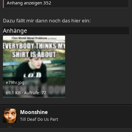
Anhang anzeigen 352
Dazu fällt mir dann noch das hier ein:
Anhänge
e79hr.jpg
69,1 KB · Aufrufe: 72
Moonshine
Till Deaf Do Us Part