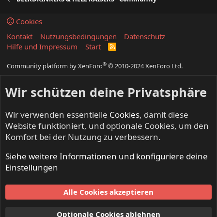
Cookies
Kontakt
Nutzungsbedingungen
Datenschutz
Hilfe und Impressum
Start
R
S
S
®
Community platform by XenForo
© 2010-2024 XenForo Ltd.
Wir schützen deine Privatsphäre
Wir verwenden essentielle
Cookies
, damit diese
Website funktioniert, und optionale Cookies, um den
Komfort bei der Nutzung zu verbessern.
Siehe weitere Informationen und konfiguriere deine
Einstellungen
Alle Cookies akzeptieren
Optionale Cookies ablehnen