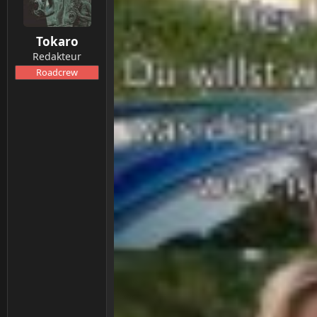
Tokaro
Redakteur
Roadcrew