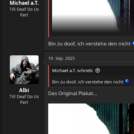
Michael a.T.
e
n
Till Deaf Do Us
:
Part
Bin zu doof, ich verstehe den nicht
19. Sep. 2025
Michael a.T. schrieb:
Bin zu doof, ich verstehe den nicht
Albi
Das Original Plakat...
Till Deaf Do Us
Part