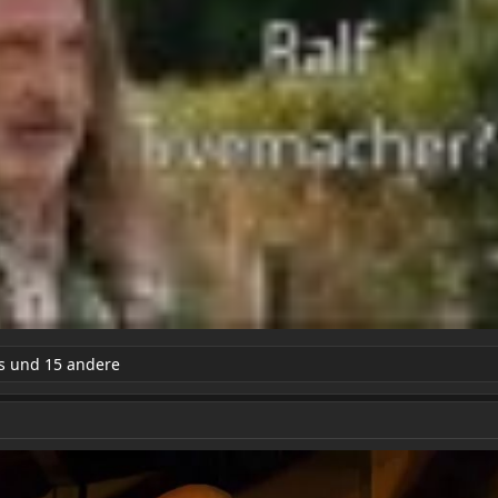
s
und 15 andere