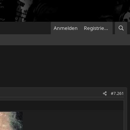
Anmelden
Registrieren
#7.261