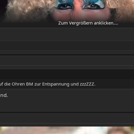
Zum Vergrößern anklicken....
auf die Ohren BM zur Entspannung und zzzZZZ.
end.