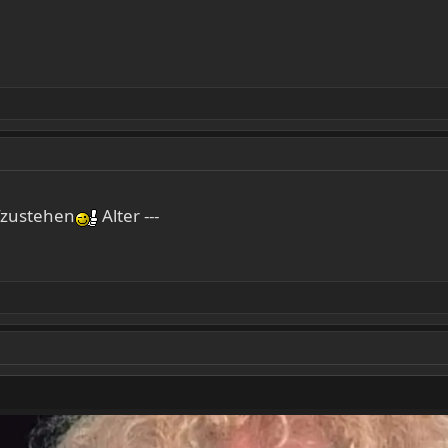
ufzustehen
Alter ---