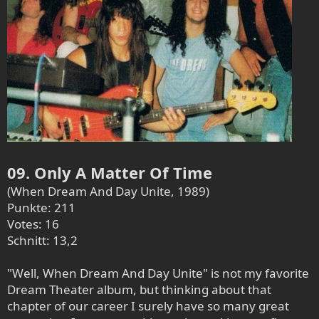
09. Only A Matter Of Time
(When Dream And Day Unite, 1989)
Punkte: 211
Votes: 16
Schnitt: 13,2
"Well, When Dream And Day Unite" is not my favorite
Dream Theater album, but thinking about that
chapter of our career I surely have so many great