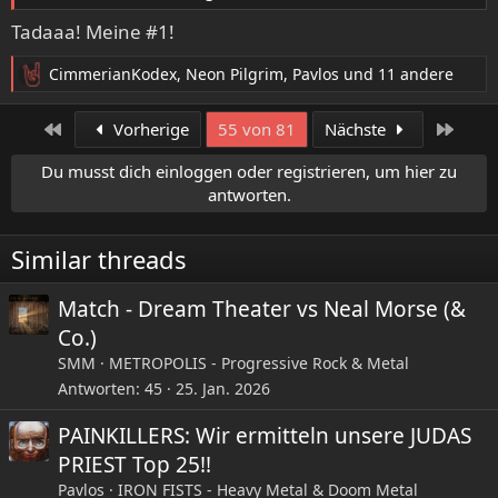
Tadaaa! Meine #1!
CimmerianKodex
,
Neon Pilgrim
,
Pavlos
und 11 andere
R
e
a
Erste
Letzt
Vorherige
55 von 81
Nächste
k
t
Du musst dich einloggen oder registrieren, um hier zu
i
antworten.
09. Only A Matter Of Time
o
n
(When Dream And Day Unite, 1989)
e
Similar threads
Punkte: 211
n
Votes: 16
:
Match - Dream Theater vs Neal Morse (&
Schnitt: 13,2
Co.)
"Well, When Dream And Day Unite" is not my favorite
SMM
METROPOLIS - Progressive Rock & Metal
Dream Theater album, but thinking about that chapter of
Antworten
45
25. Jan. 2026
our career I surely have so many great memories. It was
so exciting to be making our first record, and we went off
PAINKILLERS: Wir ermitteln unsere JUDAS
to Kajem/Victory Studios in Pennsylvania, where
PRIEST Top 25!!
Queensryche had just done "Operation: Mindcrime", and
Pavlos
IRON FISTS - Heavy Metal & Doom Metal