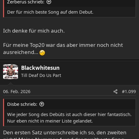
Zerberus schrieb:
n
:
Der für mich beste Song auf dem Debut.
Ich denke für mich auch.
Für meine Top20 war das aber immer noch nicht
ausreichend…
Blackwhitesun
Till Deaf Do Us Part
06. Feb. 2026
#1.099
Disbe schrieb:
Wie jeder Song des Debüts ist auch dieser hier fantastisch.
Nur eben nicht in meiner Liste gelandet.
Den ersten Satz unterschreibe ich so, den zweiten