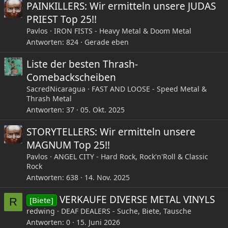
PAINKILLERS: Wir ermitteln unsere JUDAS
PRIEST Top 25!!
Pavlos
IRON FISTS - Heavy Metal & Doom Metal
Antworten
824
Gerade eben
Liste der besten Thrash-
Comebackscheiben
SacredNicaragua
FAST AND LOOSE - Speed Metal &
Thrash Metal
Antworten
37
05. Okt. 2025
STORYTELLERS: Wir ermitteln unsere
MAGNUM Top 25!!
Pavlos
ANGEL CITY - Hard Rock, Rock'n'Roll & Classic
Rock
Antworten
638
14. Nov. 2025
VERKAUFE DIVERSE METAL VINYLS
[Biete]
R
redwing
DEAF DEALERS - Suche, Biete, Tausche
Antworten
0
15. Juni 2026