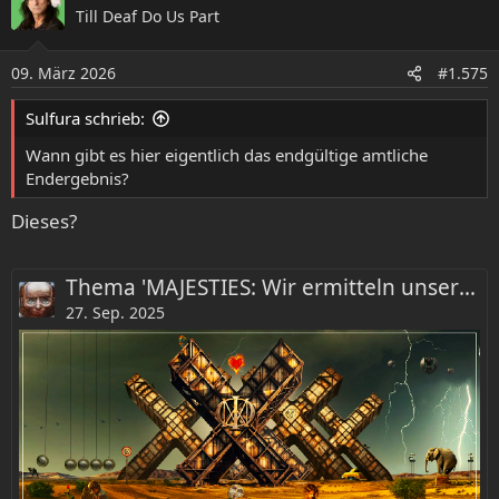
Till Deaf Do Us Part
09. März 2026
#1.575
Sulfura schrieb:
Wann gibt es hier eigentlich das endgültige amtliche
Endergebnis?
Dieses?
Thema 'MAJESTIES: Wir ermitteln unsere DREAM THEATER Top 30!!'
27. Sep. 2025