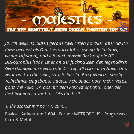
Ja, ich weiß, es laufen gerade zwei Listen parallel, aber da ich
diese bewusst als Quickies durchführe (wenig Teilnehmer,
wenig Aufwand), und ich auch massiv Bock auf die DT
Diskographie habe, ist es an der fucking Zeit, den legendären
Genrekönigen ihre verdiente DFF Top 30 Liste zu widmen. Und
zwar back to the roots, sprich: hier im Progbereich, massig
Teilnehmer, eingebaute Quotes, viele Bilder, noch mehr Nerds,
ganz viel Koks. Ok, das mit dem Koks ist optional, aber den
Rest bekommen wir hin - let's do this!!
1. Ihr schickt mir per PN eure
...
Pavlos
Antworten: 1.604
Forum:
METROPOLIS - Progressive
Rock & Metal