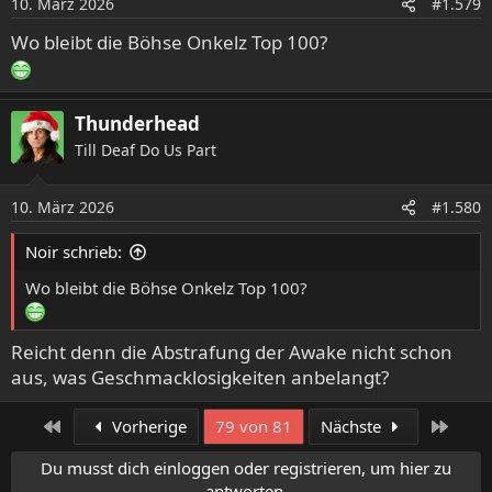
10. März 2026
#1.579
Wo bleibt die Böhse Onkelz Top 100?
Thunderhead
Till Deaf Do Us Part
10. März 2026
#1.580
Noir schrieb:
Wo bleibt die Böhse Onkelz Top 100?
Reicht denn die Abstrafung der Awake nicht schon
aus, was Geschmacklosigkeiten anbelangt?
Erste
Letzt
Vorherige
79 von 81
Nächste
Du musst dich einloggen oder registrieren, um hier zu
antworten.