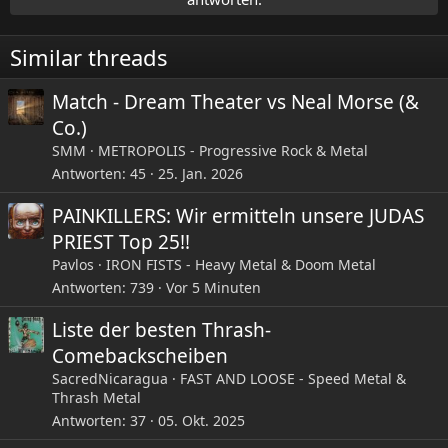
Similar threads
Match - Dream Theater vs Neal Morse (&
Co.)
SMM
METROPOLIS - Progressive Rock & Metal
Antworten
45
25. Jan. 2026
PAINKILLERS: Wir ermitteln unsere JUDAS
PRIEST Top 25!!
Pavlos
IRON FISTS - Heavy Metal & Doom Metal
Antworten
739
Vor 5 Minuten
Liste der besten Thrash-
Comebackscheiben
SacredNicaragua
FAST AND LOOSE - Speed Metal &
Thrash Metal
Antworten
37
05. Okt. 2025