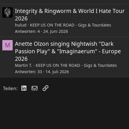
Integrity & Ringworm & World I Hate Tour
2026
hulud
KEEP US ON THE ROAD - Gigs & Tourdates
Antworten
4
24. Juni 2026
Anette Olzon singing Nightwish "Dark
M
Passion Play" & "Imaginaerum" - Europe
2026
Martin T.
KEEP US ON THE ROAD - Gigs & Tourdates
Antworten
33
14. Juli 2026
LinkedIn
E-Mail
Link
Teilen: