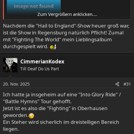
Zum Vergrößern anklicken....
Nachdem die "Hail to England"-Show heuer groß war,
ist die Show in Regensburg natürlich Pflicht! Zumal
mit "Fighting The World" mein Lieblingsalbum
durchgespielt wird.
CimmerianKodex
Till Deaf Do Us Part
20. Nov. 2025
#31
Ich hatte ja insgeheim auf eine "Into Glory Ride" /
"Battle Hymns" Tour gehofft.
Jetzt ist es also die "Fighting" in Oberhausen
geworden.
Ein Steher wird sicherlich im dreistelligen Bereich
liegen.