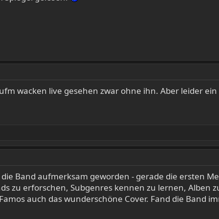
 aufm wacken live gesehen zwar ohne ihn. Aber leider ein
auf die Band aufmerksam geworden - gerade die ersten Me
s zu erforschen, Subgenres kennen zu lernen, Alben z
. Famos auch das wunderschöne Cover. Fand die Band imme