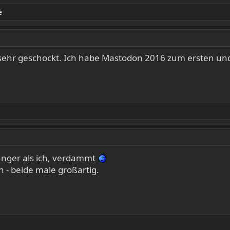
e
sehr geschockt. Ich habe Mastodon 2016 zum ersten und 
 jünger als ich, verdammt
 - beide male großartig.