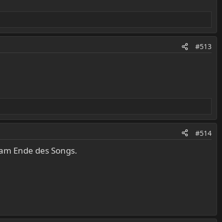
#513
#514
 am Ende des Songs.