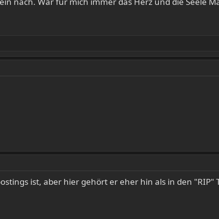
hein nach. War für mich immer das Herz und die Seele M
ostings ist, aber hier gehört er eher hin als in den "RIP" 