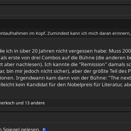
ntaufnahmen im Kopf. Zumindest kann ich mich daran erinnern,
die ich in über 20 Jahren nicht vergessen habe: Muss 2
als erste von drei Combos auf die Bühne (die anderen
t aber nachlesen). Ich kannte die "Remission" damals sch
r, bin mir jedoch nicht sicher), aber der größte Teil de
tionen. Irgendwann kam dann von der Bühne: "The next 
elleicht kein Kandidat für den Nobelpreis für Literatur, a
herkoch
und 13 andere
m Spiegel gelesen.