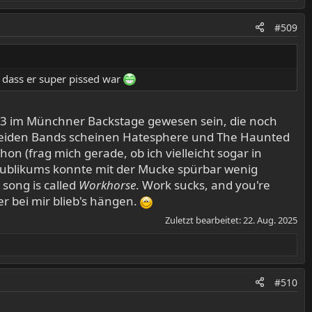
#509
 dass er super pissed war
003 im Münchner Backstage gewesen sein, die noch
 beiden Bands scheinen Hatesphere und The Haunted
on (frag mich gerade, ob ich vielleicht sogar in
s Publikums konnte mit der Mucke spürbar wenig
song is called
Workhorse
. Work sucks, and you're
ber bei mir blieb's hängen.
Zuletzt bearbeitet:
22. Aug. 2025
#510