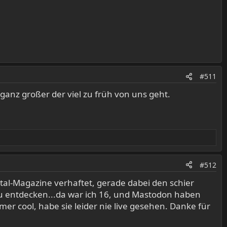
#511
 ganz großer der viel zu früh von uns geht.
#512
tal-Magazine verhaftet, gerade dabei den schier
u entdecken...da war ich 16, und Mastodon haben
r cool, habe sie leider nie live gesehen. Danke für