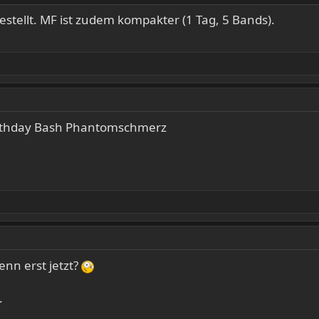
gestellt. MF ist zudem kompakter (1 Tag, 5 Bands).
birthday Bash Phantomschmerz
nn erst jetzt?
.