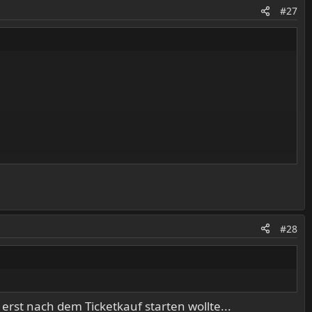
#27
#28
 erst nach dem Ticketkauf starten wollte...