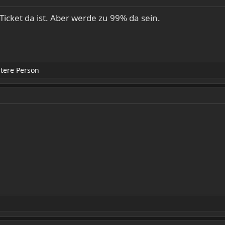
Ticket da ist. Aber werde zu 99% da sein.
tere Person