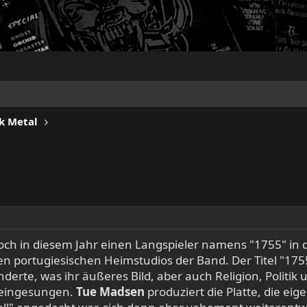
k Metal
noch in diesem Jahr einen Langspieler namens "1755" in
en portugiesischen Heimstudios der Band. Der Titel "175
nderte, was ihr äußeres Bild, aber auch Religion, Polit
h eingesungen.
Tue Madsen
produziert die Platte, die eig