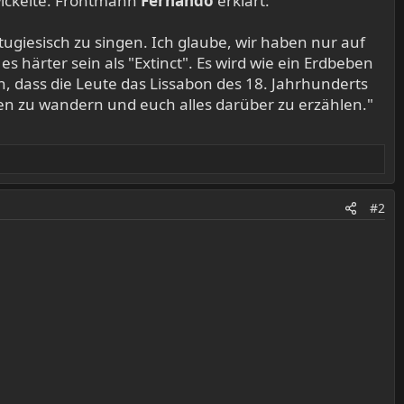
wickelte. Frontmann
Fernando
erklärt:
rtugiesisch zu singen. Ich glaube, wir haben nur auf
 härter sein als "Extinct". Es wird wie ein Erdbeben
en, dass die Leute das Lissabon des 18. Jahrhunderts
nen zu wandern und euch alles darüber zu erzählen."
#2