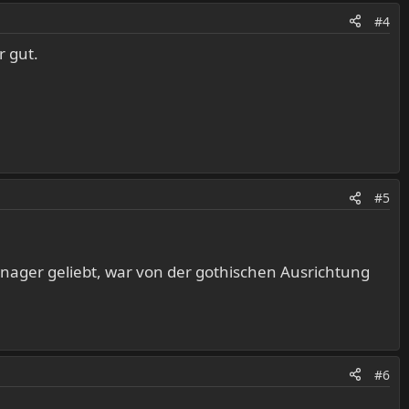
#4
r gut.
#5
eenager geliebt, war von der gothischen Ausrichtung
#6