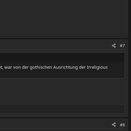
#7
bt, war von der gothischen Ausrichtung der Irreligious
#8