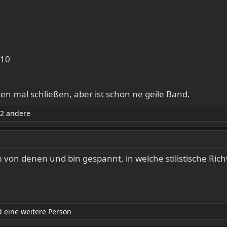
/10
iten mal schließen, aber ist schon ne geile Band.
2 andere
von denen und bin gespannt, in welche stilistische Ric
 eine weitere Person