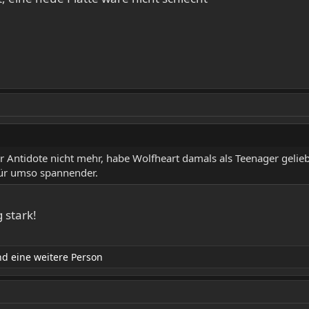
er Antidote nicht mehr, habe Wolfheart damals als Teenager gelie
für umso spannender.
 stark!
d eine weitere Person