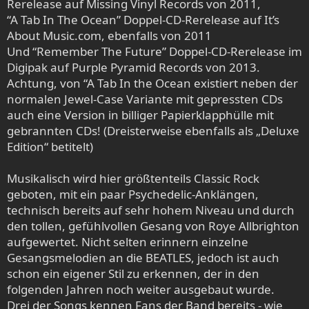
Rerelease auf Missing Vinyl Records von 2011,
“A Tab In The Ocean” Doppel-CD-Rerelease auf It’s
About Music.com, ebenfalls von 2011
Und “Remember The Future” Doppel-CD-Rerelease im
Digipak auf Purple Pyramid Records von 2013.
Achtung, von “A Tab In the Ocean existiert neben der
normalen Jewel-Case Variante mit gepressten CDs
auch eine Version in billiger Papierklapphülle mit
gebrannten CDs! (Dreisterweise ebenfalls als „Deluxe
Edition“ betitelt)
Musikalisch wird hier größtenteils Classic Rock
geboten, mit ein paar Psychedelic-Anklängen,
technisch bereits auf sehr hohem Niveau und durch
den tollen, gefühlvollen Gesang von Roye Allbrighton
aufgewertet. Nicht selten erinnern einzelne
Gesangsmelodien an die BEATLES, jedoch ist auch
schon ein eigener Stil zu erkennen, der in den
folgenden Jahren noch weiter ausgebaut wurde.
Drei der Songs kennen Fans der Band bereits - wie