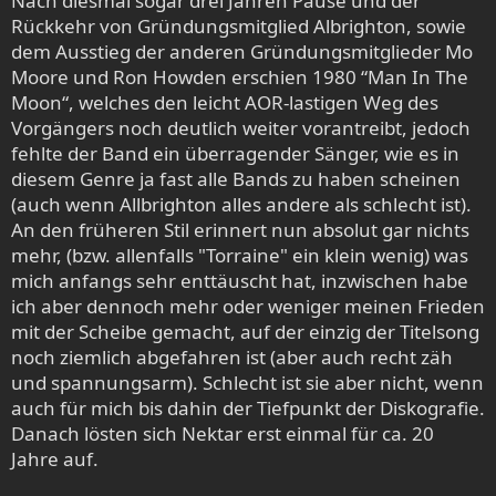
Nach diesmal sogar drei Jahren Pause und der
Rückkehr von Gründungsmitglied Albrighton, sowie
dem Ausstieg der anderen Gründungsmitglieder Mo
Moore und Ron Howden erschien 1980 “Man In The
Moon“, welches den leicht AOR-lastigen Weg des
Vorgängers noch deutlich weiter vorantreibt, jedoch
fehlte der Band ein überragender Sänger, wie es in
diesem Genre ja fast alle Bands zu haben scheinen
(auch wenn Allbrighton alles andere als schlecht ist).
An den früheren Stil erinnert nun absolut gar nichts
mehr, (bzw. allenfalls "Torraine" ein klein wenig) was
mich anfangs sehr enttäuscht hat, inzwischen habe
ich aber dennoch mehr oder weniger meinen Frieden
mit der Scheibe gemacht, auf der einzig der Titelsong
noch ziemlich abgefahren ist (aber auch recht zäh
und spannungsarm). Schlecht ist sie aber nicht, wenn
auch für mich bis dahin der Tiefpunkt der Diskografie.
Danach lösten sich Nektar erst einmal für ca. 20
Jahre auf.