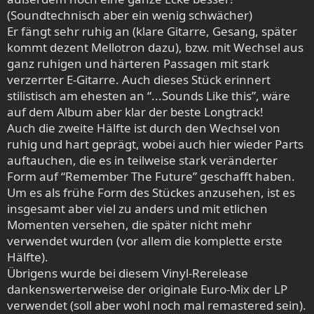
(Soundtechnisch aber ein wenig schwächer)
Er fängt sehr ruhig an (klare Gitarre, Gesang, später
kommt dezent Mellotron dazu), bzw. mit Wechsel aus
ganz ruhigen und härteren Passagen mit stark
verzerrter E-Gitarre. Auch dieses Stück erinnert
stilistisch am ehesten an “...Sounds Like this”, wäre
auf dem Album aber klar der beste Longtrack!
Auch die zweite Hälfte ist durch den Wechsel von
ruhig und hart geprägt, wobei auch hier wieder Parts
auftauchen, die es in teilweise stark veränderter
Form auf “Remember The Future” geschafft haben.
Um es als frühe Form des Stückes anzusehen, ist es
insgesamt aber viel zu anders und mit etlichen
Momenten versehen, die später nicht mehr
verwendet wurden (vor allem die komplette erste
Hälfte).
Übrigens wurde bei diesem Vinyl-Rerelease
dankenswerterweise der originale Euro-Mix der LP
verwendet (soll aber wohl noch mal remastered sein).