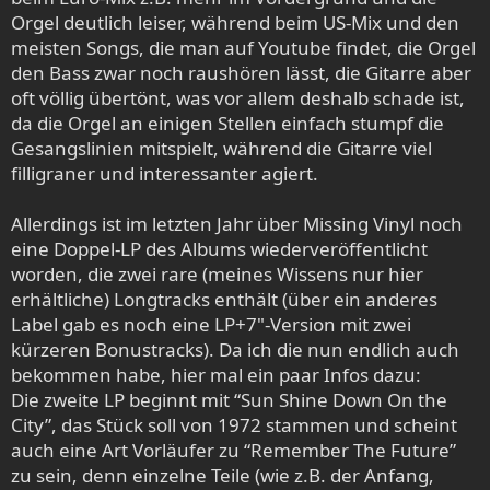
Orgel deutlich leiser, während beim US-Mix und den
meisten Songs, die man auf Youtube findet, die Orgel
den Bass zwar noch raushören lässt, die Gitarre aber
oft völlig übertönt, was vor allem deshalb schade ist,
da die Orgel an einigen Stellen einfach stumpf die
Gesangslinien mitspielt, während die Gitarre viel
filligraner und interessanter agiert.
Allerdings ist im letzten Jahr über Missing Vinyl noch
eine Doppel-LP des Albums wiederveröffentlicht
worden, die zwei rare (meines Wissens nur hier
erhältliche) Longtracks enthält (über ein anderes
Label gab es noch eine LP+7"-Version mit zwei
kürzeren Bonustracks). Da ich die nun endlich auch
bekommen habe, hier mal ein paar Infos dazu:
Die zweite LP beginnt mit “Sun Shine Down On the
City”, das Stück soll von 1972 stammen und scheint
auch eine Art Vorläufer zu “Remember The Future”
zu sein, denn einzelne Teile (wie z.B. der Anfang,