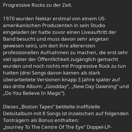
Progressive Rocks zu der Zeit.
1970 wurden Nektar erstmal von einem US-
amerikanischen Produzenten in sein Studio
eingeladen (er hatte zuvor einen Liveauftritt der
Band besucht und muss davon sehr angetan
gewesen sein), um dort ihre allerersten
professionellen Aufnahmen zu machen, die erst sehr
viel später der Öffentlichkeit zugänglich gemacht
wurden und noch nichts mit Progressive Rock zu tun
hatten (drei Songs davon kamen als stark
überarbeitete Versionen knapp 3 Jahre später auf
das dritte Album: „Goodday“, „New Day Dawning“ und
„Do You Believe In Magic“).
Dieses „Boston Tapes“ betitelte inoffizielle
Debütalbum mit 8 Songs ist inzwischen auf folgenden
Tonträgern als Bonus enthalten:
„Journey To The Centre Of The Eye“ Doppel-LP-