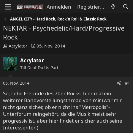
Anmelden
Registrieren
ANGEL CITY - Hard Rock, Rock'n'Roll & Classic Rock
NEKTAR - Psychedelic/Hard/Progressive
Rock
E
E
Acrylator
05. Nov. 2014
r
r
s
s
Acrylator
t
t
Till Deaf Do Us Part
e
e
l
l
l
l
05. Nov. 2014
#1
e
t
So, liebe Freunde des 70er Rocks, hier mal ein
r
a
weiterer Bandvorstellungsthread von mir (war mir
m
nicht ganz sicher, ob er nicht ins "Metropolis"-
Unterforum reingehört, da die Musik meist sehr
progressiv ist, aber hier findet er sicher auch seine
Interessenten)