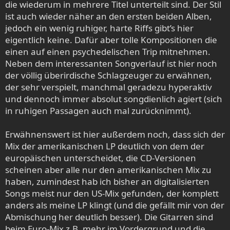
die wiederum in mehrere Titel unterteilt sind. Der Stil
ist auch wieder näher an den ersten beiden Alben,
jedoch ein wenig ruhiger, harte Riffs gibt’s hier
eigentlich keine. Dafür aber tolle Kompositionen die
einen auf einen psychedelischen Trip mitnehmen.
Neben dem interessanten Songverlauf ist hier noch
der völlig überirdische Schlagzeuger zu erwähnen,
der sehr verspielt, manchmal geradezu hyperaktiv
und dennoch immer absolut songdienlich agiert (sich
in ruhigen Passagen auch mal zurücknimmt).
Erwähnenswert ist hier außerdem noch, dass sich der
Mix der amerikanischen LP deutlich von dem der
europäischen unterscheidet, die CD-Versionen
scheinen aber alle nur den amerikanischen Mix zu
haben, zumindest hab ich bisher an digitalisierten
Songs meist nur den US-Mix gefunden, der komplett
anders als meine LP klingt (und die gefällt mir von der
Abmischung her deutlich besser). Die Gitarren sind
beim Euro-Mix z.B. mehr im Vordergrund und die