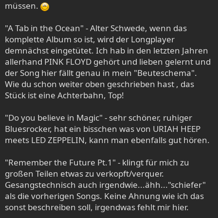
müssen.
"A Tab in the Ocean" - Alter Schwede, wenn das
komplette Album so ist, wird der Longplayer
demnächst eingetütet. Ich hab in den letzten Jahren
allerhand PINK FLOYD gehört und lieben gelernt und
der Song hier fällt genau in mein "Beuteschema".
Wie du schon weiter oben geschrieben hast , das
Stück ist eine Achterbahn, Top!
"Do you believe in Magic" - sehr schöner, ruhiger
Bluesrocker, hat ein bisschen was von URIAH HEEP
meets LED ZEPPELIN, kann man ebenfalls gut hören.
"Remember the Future Pt.1" - klingt für mich zu
großen Teilen etwas zu verkopft/verquer.
Gesangstechnisch auch irgendwie...ähh..."schiefer"
als die vorherigen Songs. Keine Ahnung wie ich das
sonst beschreiben soll, irgendwas fehlt mir hier.