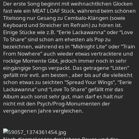
Der erste Song beginnt mit weihnachtlichen Glocken
fast wie ein MEAT LOAF Stück, während beim schönen
Titelsong nur Gesang zu Cembalo-Klängen (sowie
Keyboard und Streicher im Refrain) zu hören ist.
Einige Stücke wie z.B. “Eerie Lackawanna“ oder “Love
To Share” sind schon am ehesten als Pop zu
bezeichnen, während es in “Midnight Lite” oder ”Train
From Nowhere” auch wieder etwas vertracktere und
rockige Momente Gibt, jedoch immer noch in sehr
eingängige Songs verpackt. Das getragene “Listen”
gefällt mir evtl. am besten , aber bis auf die vielleicht
schon etwas zu seichten “Spread Your Wings“, “Eerie
Lackawanna“ und “Love To Share” gefällt mir das
Album auch sonst sehr gut, man darf es halt nur
nicht mit den Psych/Prog-Monumenten der
vergangenen Jahre vergleichen.