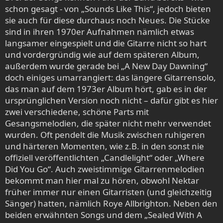
schon gesagt - von „Sounds Like This“, jedoch bieten
sie auch für diese durchaus noch Neues. Die Stücke
sind in ihren 1970er Aufnahmen nämlich etwas
langsamer eingespielt und die Gitarre nicht so hart
und vordergründig wie auf dem späteren Album,
außerdem wurde gerade bei „A New Day Dawning“
doch einiges umarrangiert: das längere Gitarrensolo,
das man auf dem 1973er Album hört, gab es in der
ursprünglichen Version noch nicht – dafür gibt es hier
zwei verschiedene, schöne Parts mit
Gesangsmelodien, die später nicht mehr verwendet
wurden. Oft pendelt die Musik zwischen ruhigeren
und härteren Momenten, wie z.B. in den sonst nie
offiziell veröffentlichten „Candlelight“ oder „Where
Did You Go“. Auch zweistimmige Gitarrenmelodien
bekommt man hier mal zu hören, obwohl Nektar
früher immer nur einen Gitarristen (und gleichzeitig
Sänger) hatten, nämlich Roye Allbrighton. Neben den
beiden erwähnten Songs und dem „Sealed With A