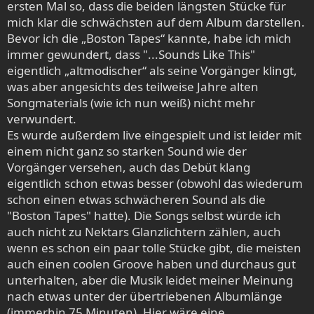
ersten Mal so, dass die beiden längsten Stücke für
mich klar die schwächsten auf dem Album darstellen.
Bevor ich die „Boston Tapes“ kannte, habe ich mich
immer gewundert, dass "...Sounds Like This"
eigentlich „altmodischer“ als seine Vorgänger klingt,
was aber angesichts des teilweise Jahre alten
Songmaterials (wie ich nun weiß) nicht mehr
verwundert.
Es wurde außerdem live eingespielt und ist leider mit
einem nicht ganz so starken Sound wie der
Vorgänger versehen, auch das Debüt klang
eigentlich schon etwas besser (obwohl das wiederum
schon einen etwas schwächeren Sound als die
"Boston Tapes" hatte). Die Songs selbst würde ich
auch nicht zu Nektars Glanzlichtern zählen, auch
wenn es schon ein paar tolle Stücke gibt, die meisten
auch einen coolen Groove haben und durchaus gut
unterhalten, aber die Musik leidet meiner Meinung
nach etwas unter der übertriebenen Albumlänge
(immerhin 75 Minuten). Hier wäre eine