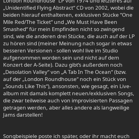
London Roundhouse“ LP von 1974 und letzteres auf
„Unidentified Flying Abstract“ CD von 2002, wobei die
beiden hierauf enthaltenen, exklusiven Stücke “One
Mile Red/The Ticket“ und „We Must Have Been
Smashed“ für mein Empfinden nicht so zwingend
sind, wie die anderen drei Stücke, die auch auf der LP
zu hören sind (meiner Meinung nach sogar in etwas
besseren Versionen - sollen wohl live im Studio
aufgenommen worden sein und nicht auf dem
Konzert der A-Seite). Dazu gibt’s außerdem noch
„Desolation Valley“ von „A Tab In The Ocean“ (bzw.
auf der „London Roundhouse“ noch ein Stück von
„Sounds Like This“), ansonsten, wie gesagt, ein Live-
album mit damals komplett neuen/exklusiven Songs,
die zwar teilweise auch von improvisierten Passagen
getragen werden, aber alles andere als langweilige
Jams darstellen!
Songbeispiele poste ich später, oder ihr macht euch