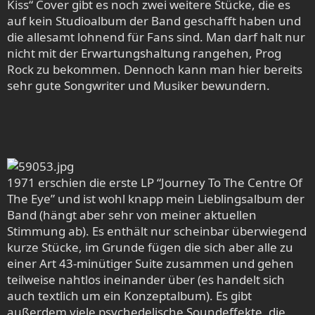
Kiss“ Cover gibt es noch zwei weitere Stücke, die es
auf kein Studioalbum der Band geschafft haben und
die allesamt lohnend für Fans sind. Man darf halt nur
nicht mit der Erwartungshaltung rangehen, Prog
Rock zu bekommen. Dennoch kann man hier bereits
sehr gute Songwriter und Musiker bewundern.
1971 erschien die erste LP “Journey To The Centre Of
The Eye” und ist wohl knapp mein Lieblingsalbum der
Band (hängt aber sehr von meiner aktuellen
Stimmung ab). Es enthält nur scheinbar überwiegend
kurze Stücke, im Grunde fügen die sich aber alle zu
einer Art 43-minütiger Suite zusammen und gehen
teilweise nahtlos ineinander über (es handelt sich
auch textlich um ein Konzeptalbum). Es gibt
außerdem viele psychedelische Soundeffekte, die