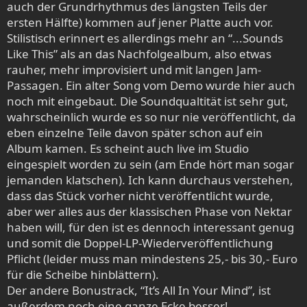
auch der Grundrhythmus des längsten Teils der
ersten Hälfte) kommen auf jener Platte auch vor.
Stilistisch erinnert es allerdings mehr an “...Sounds
Like This” als an das Nachfolgealbum, also etwas
rauher, mehr improvisiert und mit langen Jam-
Passagen. Ein alter Song vom Demo wurde hier auch
noch mit eingebaut. Die Soundqualtität ist sehr gut,
wahrscheinlich wurde es so nur nie veröffentlicht, da
eben einzelne Teile davon später schon auf ein
Album kamen. Es scheint auch live im Studio
eingespielt worden zu sein (am Ende hört man sogar
jemanden klatschen). Ich kann durchaus verstehen,
dass das Stück vorher nicht veröffentlicht wurde,
aber wer alles aus der klassischen Phase von Nektar
haben will, für den ist es dennoch interessant genug
und somit die Doppel-LP-Wiederveröffentlichung
Pflicht (leider muss man mindestens 25,- bis 30,- Euro
für die Scheibe hinblättern).
Der andere Bonustrack, “It’s All In Your Mind”, ist
außerdem noch eine ganze Ecke besser!