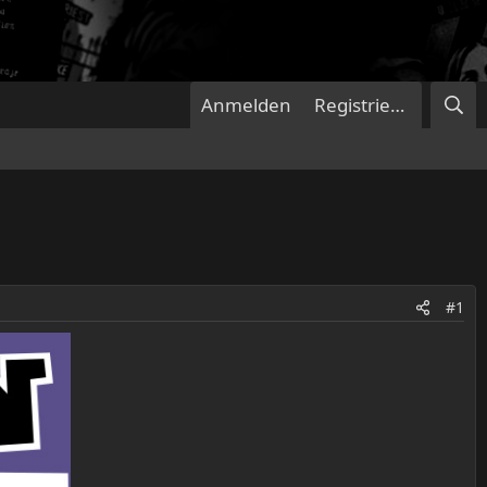
Anmelden
Registrieren
#1