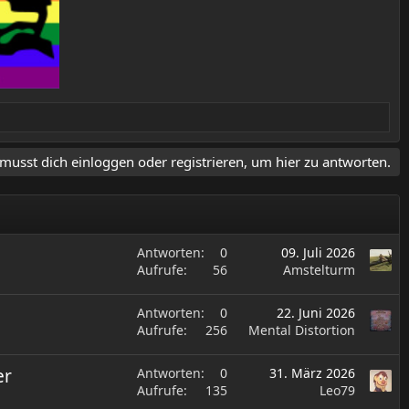
musst dich einloggen oder registrieren, um hier zu antworten.
Antworten
0
09. Juli 2026
Aufrufe
56
Amstelturm
Antworten
0
22. Juni 2026
Aufrufe
256
Mental Distortion
er
Antworten
0
31. März 2026
Aufrufe
135
Leo79