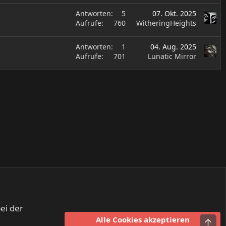
Antworten
5
07. Okt. 2025
Aufrufe
760
WitheringHeights
Antworten
1
04. Aug. 2025
Aufrufe
701
Lunatic Mirror
ei der
Alle Cookies akzeptieren
Obe