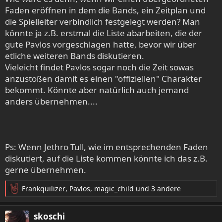
Faden eröffnen in dem die Bands, ein Zeitplan und
die Spielleiter verbindlich festgelegt werden? Man
könnte ja z.B. erstmal die Liste abarbeiten, die der
gute Pavlos vorgeschlagen hatte, bevor wir über
etliche weiteren Bands diskutieren.
Vieleicht findet Pavlos sogar noch die Zeit sowas
anzustoßen damit es einen "offiziellen" Charakter
bekommt. Könnte aber natürlich auch jemand
anders übernehmen....
Ps: Wenn Jethro Tull, wie im entsprechenden Faden
diskutiert, auf die Liste kommen könnte ich das z.B.
gerne übernehmen.
Frankquilizer
,
Pavlos
,
magic_child
und 3 andere
R
e
a
skoschi
k