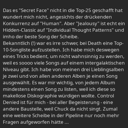
Das es "Secret Face" nicht in die Top-25 geschafft hat
wundert mich nicht, angesichts der drückenden
Konkurrenz auf "Human". Aber "Jealousy" ist echt ein
Hidden-Classic auf "Individual Thought Patterns" und
imho der beste Song der Scheibe.
Bekanntlich (!) war es irre schwer, bei Death eine Top-
10-Songliste aufzustellen. Ich habe mich deswegen
eines Tricks bedient, um nicht wahnsinnig zu werden,
weil es soooo viele Songs auf einem intergalaktischen
Niveau gibt. Ich habe von meinen drei Lieblingsalben
je zwei und von allen anderen Alben je einen Song
ausgewählt. Es war mir wichtig, von jedem Album
mindestens einen Song zu listen, weil ich diese so
makellose Diskographie würdigen wollte. Control
Denied ist für mich - bei aller Begeisterung - eine
andere Baustelle, weil Chuck da nicht singt. Zumal
eine weitere Scheibe in der Pipeline nur noch mehr
Fragen aufgeworfen hätte ...