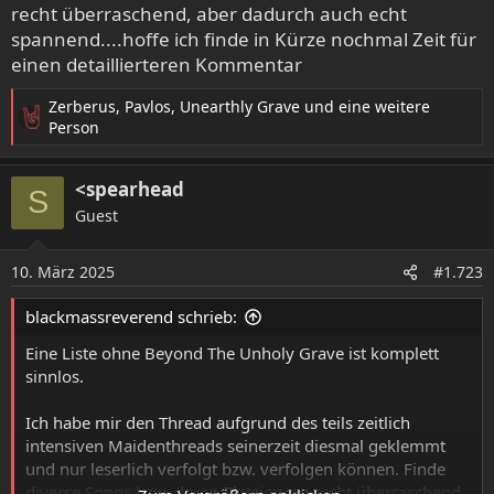
recht überraschend, aber dadurch auch echt
spannend....hoffe ich finde in Kürze nochmal Zeit für
einen detaillierteren Kommentar
Zerberus
,
Pavlos
,
Unearthly Grave
und eine weitere
R
Person
e
a
<spearhead
k
S
t
Guest
i
o
10. März 2025
n
#1.723
e
n
blackmassreverend schrieb:
:
Eine Liste ohne Beyond The Unholy Grave ist komplett
sinnlos.
Ich habe mir den Thread aufgrund des teils zeitlich
intensiven Maidenthreads seinerzeit diesmal geklemmt
und nur leserlich verfolgt bzw. verfolgen können. Finde
diverse Songs bzw. deren Platzierung recht überraschend,