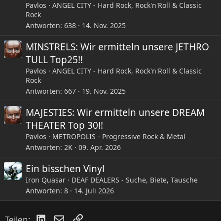
Pavlos
ANGEL CITY - Hard Rock, Rock'n'Roll & Classic
Rock
Antworten
638
14. Nov. 2025
MINSTRELS: Wir ermitteln unsere JETHRO
TULL Top25!!
Pavlos
ANGEL CITY - Hard Rock, Rock'n'Roll & Classic
Rock
Antworten
667
19. Nov. 2025
MAJESTIES: Wir ermitteln unsere DREAM
THEATER Top 30!!
Pavlos
METROPOLIS - Progressive Rock & Metal
Antworten
2K
09. Apr. 2026
Ein bisschen Vinyl
Iron Quasar
DEAF DEALERS - Suche, Biete, Tausche
Antworten
8
14. Juli 2026
LinkedIn
E-Mail
Link
Teilen: