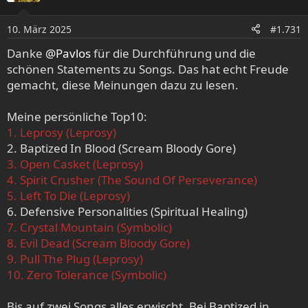
10. März 2025
#1.731
Danke
@Pavlos
für die Durchführung und die
schönen Statements zu Songs. Das hat echt Freude
gemacht, diese Meinungen dazu zu lesen.
Meine persönliche Top10:
1. Leprosy (Leprosy)
2. Baptized In Blood (Scream Bloody Gore)
3. Open Casket (Leprosy)
4. Spirit Crusher (The Sound Of Perseverance)
5. Left To Die (Leprosy)
6. Defensive Personalities (Spiritual Healing)
7. Crystal Mountain (Symbolic)
8. Evil Dead (Scream Bloody Gore)
9. Pull The Plug (Leprosy)
10. Zero Tolerance (Symbolic)
Bis auf zwei Songs alles erwischt. Bei Baptized in