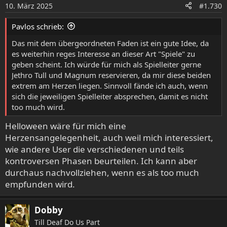
o
10. März 2025
#1.730
n
e
Pavlos schrieb:
n
:
Das mit dem übergeordneten Faden ist ein gute Idee, da
es weiterhin reges Interesse an dieser Art "Spiele" zu
geben scheint. Ich würde für mich als Spielleiter gerne
Jethro Tull und Magnum reservieren, da mir diese beiden
extrem am Herzen liegen. Sinnvoll fände ich auch, wenn
sich die jeweiligen Spielleiter absprechen, damit es nicht
too much wird.
Helloween wäre für mich eine
Herzensangelegenheit, auch weil mich interessiert,
wie andere User die verschiedenen und teils
kontroversen Phasen beurteilen. Ich kann aber
durchaus nachvollziehen, wenn es als too much
empfunden wird.
Dobby
Till Deaf Do Us Part