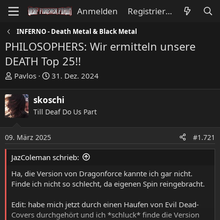
Anmelden
Registrieren
INFERNO - Death Metal & Black Metal
PHILOSOPHERS: Wir ermitteln unsere
DEATH Top 25!!
E
E
Pavlos
31. Dez. 2024
r
r
s
s
skoschi
t
t
Till Deaf Do Us Part
e
e
l
l
l
l
09. März 2025
#1.721
e
t
JazColeman schrieb:
r
a
m
Ha, die Version von Dragonforce kannte ich gar nicht.
Finde ich nicht so schlecht, da eigenen Spin reingebracht.
Edit: habe mich jetzt durch einen Haufen von Evil Dead-
Covers durchgehört und ich *schluck* finde die Version