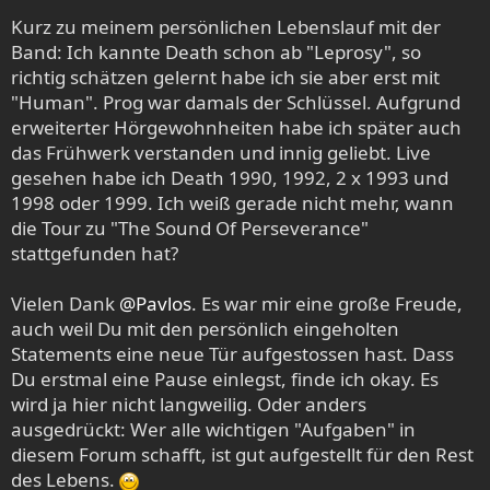
Kurz zu meinem persönlichen Lebenslauf mit der
Band: Ich kannte Death schon ab "Leprosy", so
richtig schätzen gelernt habe ich sie aber erst mit
"Human". Prog war damals der Schlüssel. Aufgrund
erweiterter Hörgewohnheiten habe ich später auch
das Frühwerk verstanden und innig geliebt. Live
gesehen habe ich Death 1990, 1992, 2 x 1993 und
1998 oder 1999. Ich weiß gerade nicht mehr, wann
die Tour zu "The Sound Of Perseverance"
stattgefunden hat?
Vielen Dank
@Pavlos
. Es war mir eine große Freude,
auch weil Du mit den persönlich eingeholten
Statements eine neue Tür aufgestossen hast. Dass
Du erstmal eine Pause einlegst, finde ich okay. Es
wird ja hier nicht langweilig. Oder anders
ausgedrückt: Wer alle wichtigen "Aufgaben" in
diesem Forum schafft, ist gut aufgestellt für den Rest
des Lebens.