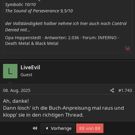
Symbolic 10/10
The Sound of Perseverance 9,5/10
der Vollständigkeit halber nehme ich hier auch noch Control
Denied mit...
Opa Hoppenstedt
Antworten: 2.036
Forum:
INFERNO -
Death Metal & Black Metal
LiveEvil
L
Guest
08. Aug. 2025
#1.743
Ah, danke!
Dann lösch' ich die Buch-Anpreisung mal raus und
klopp' sie in den richtigen Thread.
Erste
Vorherige
88 von 88