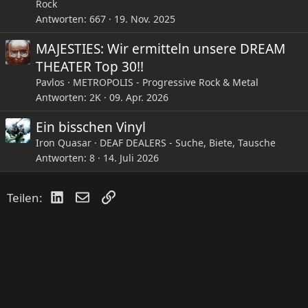
Rock
Antworten
667
19. Nov. 2025
MAJESTIES: Wir ermitteln unsere DREAM
THEATER Top 30!!
Pavlos
METROPOLIS - Progressive Rock & Metal
Antworten
2K
09. Apr. 2026
Ein bisschen Vinyl
Iron Quasar
DEAF DEALERS - Suche, Biete, Tausche
Antworten
8
14. Juli 2026
LinkedIn
E-Mail
Link
Teilen: