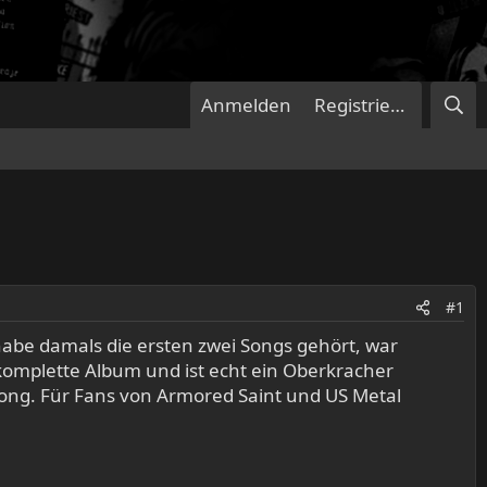
Anmelden
Registrieren
#1
 habe damals die ersten zwei Songs gehört, war
 komplette Album und ist echt ein Oberkracher
Song. Für Fans von Armored Saint und US Metal