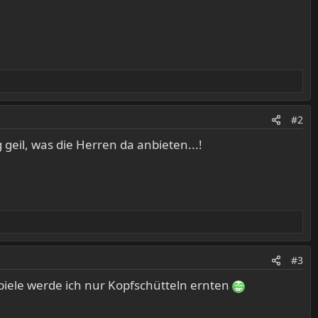
#2
 geil, was die Herren da anbieten...!
#3
piele werde ich nur Kopfschütteln ernten