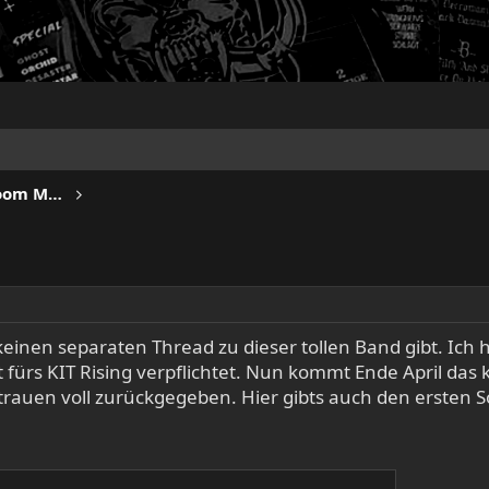
IRON FISTS - Heavy Metal & Doom Metal
 keinen separaten Thread zu dieser tollen Band gibt. Ich
t fürs KIT Rising verpflichtet. Nun kommt Ende April das
rauen voll zurückgegeben. Hier gibts auch den ersten 