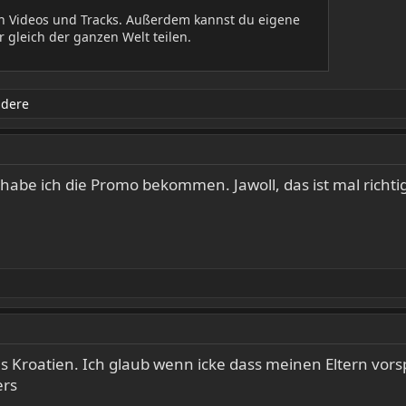
en Videos und Tracks. Außerdem kannst du eigene
 gleich der ganzen Welt teilen.
ndere
 habe ich die Promo bekommen. Jawoll, das ist mal richtig
s Kroatien. Ich glaub wenn icke dass meinen Eltern vors
ers