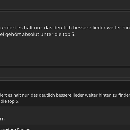
undert es halt nur, das deutlich bessere lieder weiter hint
el gehört absolut unter die top 5.
rt es halt nur, das deutlich bessere lieder weiter hinten zu finden,
 die top 5.
ern
 weitere Person