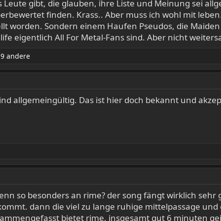
es Leute gibt, die glauben, ihre Liste und Meinung sei al
berbewertet finden. Krass.. Aber muss ich wohl mit leben
tellt worden. Sondern einem Haufen Pseudos, die Maiden 
fe eigentlich All For Metal-Fans sind. Aber nicht weiter
9 andere
nd allgemeingültig. Das ist hier doch bekannt und akz
t denn so besonders an rime? der song fängt wirklich sehr
ommt. dann die viel zu lange ruhige mittelpassage und
sammengefasst bietet rime, insgesamt gut 6 minuten geile