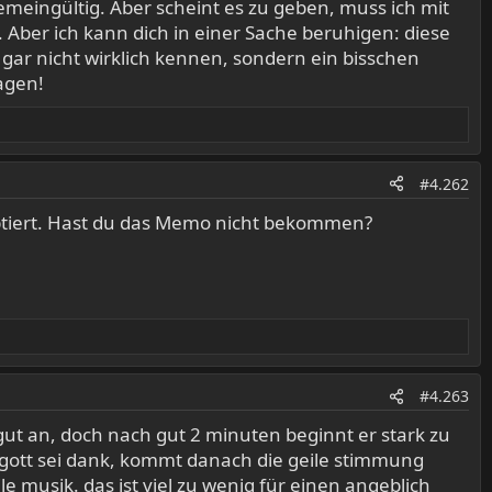
lgemeingültig. Aber scheint es zu geben, muss ich mit
. Aber ich kann dich in einer Sache beruhigen: diese
gar nicht wirklich kennen, sondern ein bisschen
sagen!
#4.262
eptiert. Hast du das Memo nicht bekommen?
#4.263
 gut an, doch nach gut 2 minuten beginnt er stark zu
 gott sei dank, kommt danach die geile stimmung
 musik. das ist viel zu wenig für einen angeblich