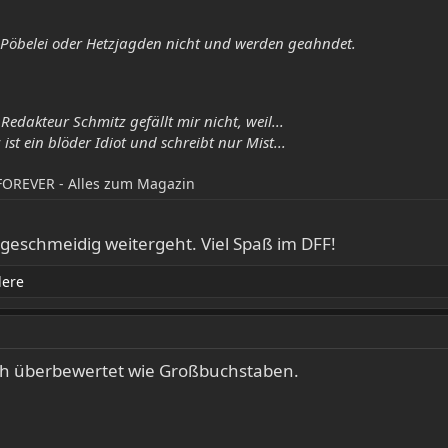
fe Pöbelei oder Hetzjagden nicht und werden geahndet.
 Redakteur Schmitz gefällt mir nicht, weil...
st ein blöder Idiot und schreibt nur Mist...
FOREVER - Alles zum Magazin
s geschmeidig weitergeht. Viel Spaß im DFF!
dere
ich überbewertet wie Großbuchstaben.