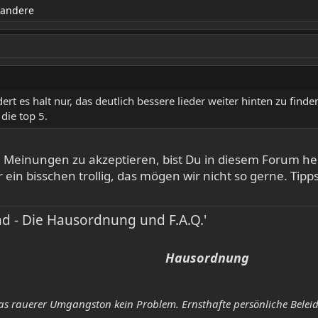
 andere
rt es halt nur, das deutlich bessere lieder weiter hinten zu finden,
 die top 5.
 Meinungen zu akzeptieren, bist Du in diesem Forum he
 ein bisschen trollig, das mögen wir nicht so gerne. Tip
 - Die Hausordnung und F.A.Q.'
Hausordnung
etwas rauerer Umgangston kein Problem. Ernsthafte persönliche Bele