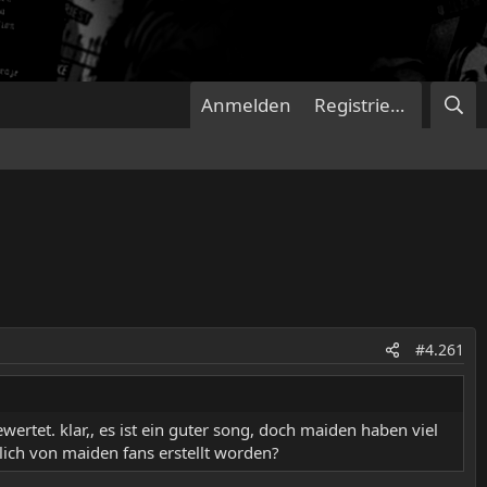
Anmelden
Registrieren
#4.261
ewertet. klar,, es ist ein guter song, doch maiden haben viel
rklich von maiden fans erstellt worden?