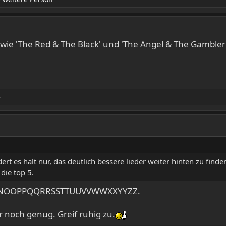
ker wie 'The Red & The Black' und 'The Angel & The Gambl
e
rt es halt nur, das deutlich bessere lieder weiter hinten zu finden,
 die top 5.
NNOOPPQQRRSSTTUUVVWWXXYYZZ.
 noch genug. Greif ruhig zu.