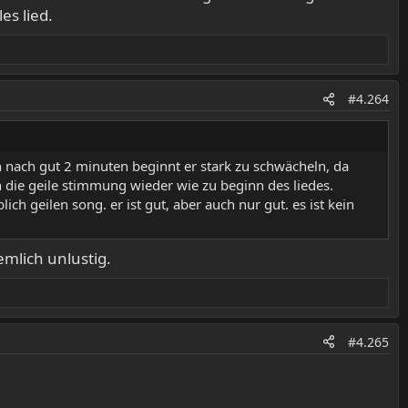
es lied.
#4.264
ch nach gut 2 minuten beginnt er stark zu schwächeln, da
 die geile stimmung wieder wie zu beginn des liedes.
ch geilen song. er ist gut, aber auch nur gut. es ist kein
emlich unlustig.
#4.265