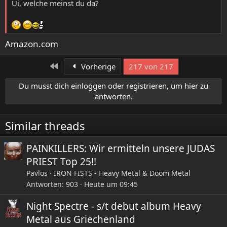
Ui, welche meinst du da?
Amazon.com
Erste
Vorherige
217 von 217
Du musst dich einloggen oder registrieren, um hier zu
antworten.
Similar threads
PAINKILLERS: Wir ermitteln unsere JUDAS
PRIEST Top 25!!
Pavlos
IRON FISTS - Heavy Metal & Doom Metal
Antworten
903
Heute um 09:45
Night Spectre - s/t debut album Heavy
Metal aus Griechenland