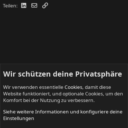
LinkedIn
E-Mail
Link
Teilen:
Wir schützen deine Privatsphäre
Wir verwenden essentielle
Cookies
, damit diese
Website funktioniert, und optionale Cookies, um den
Komfort bei der Nutzung zu verbessern.
Siehe weitere Informationen und konfiguriere deine
IRON FISTS - Heavy Metal & Doom Metal
Einstellungen
Cookies