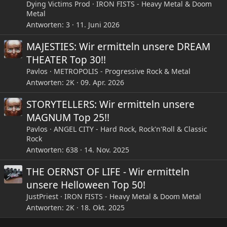
Dying Victims Prod
IRON FISTS - Heavy Metal & Doom
Metal
Antworten
3
11. Juni 2026
MAJESTIES: Wir ermitteln unsere DREAM
THEATER Top 30!!
Pavlos
METROPOLIS - Progressive Rock & Metal
Antworten
2K
09. Apr. 2026
STORYTELLERS: Wir ermitteln unsere
MAGNUM Top 25!!
Pavlos
ANGEL CITY - Hard Rock, Rock'n'Roll & Classic
Rock
Antworten
638
14. Nov. 2025
THE OERNST OF LIFE - Wir ermitteln
unsere Helloween Top 50!
JustPriest
IRON FISTS - Heavy Metal & Doom Metal
Antworten
2K
18. Okt. 2025