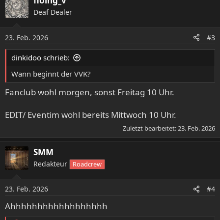
floing_v
Deaf Dealer
23. Feb. 2026
#3
dinkidoo schrieb:
Wann beginnt der VVK?
Fanclub wohl morgen, sonst Freitag 10 Uhr.
EDIT/ Eventim wohl bereits Mittwoch 10 Uhr.
Zuletzt bearbeitet:
23. Feb. 2026
SMM
Redakteur
Roadcrew
23. Feb. 2026
#4
Ahhhhhhhhhhhhhhhhhh