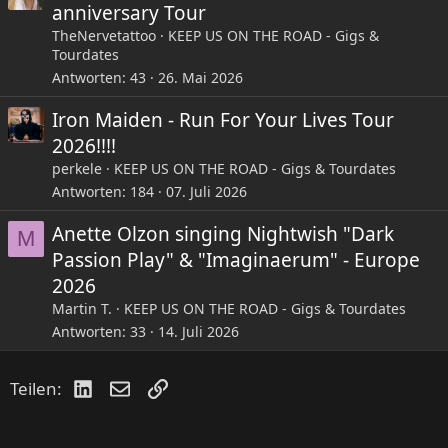
anniversary Tour
TheNervetattoo
KEEP US ON THE ROAD - Gigs &
Tourdates
Antworten
43
26. Mai 2026
Iron Maiden - Run For Your Lives Tour
2026!!!!
perkele
KEEP US ON THE ROAD - Gigs & Tourdates
Antworten
184
07. Juli 2026
Anette Olzon singing Nightwish "Dark
M
Passion Play" & "Imaginaerum" - Europe
2026
Martin T.
KEEP US ON THE ROAD - Gigs & Tourdates
Antworten
33
14. Juli 2026
LinkedIn
E-Mail
Link
Teilen: