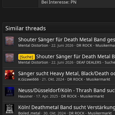
Bei Interesse: PN
Similar threads
Shouter Sänger für Death Metal Band ges
Mental Distortion
22. Juni 2026
DR ROCK - Musikerma
Shouter Sänger für Death Metal B
[Suche]
Mental Distortion
22. Juni 2026
DEAF DEALERS - Suche,
Sänger sucht Heavy Metal, Black/Death o
K.Gizawi666
21. Okt. 2024
DR ROCK - Musikermarkt
Neuss/Düsseldorf/Köln - Thrash Band such
Hausner
17. Apr. 2025
DR ROCK - Musikermarkt
Köln! Deathmetal Band sucht Verstärkun
Boiled_metal
30. Okt. 2024
DR ROCK - Musikermarkt