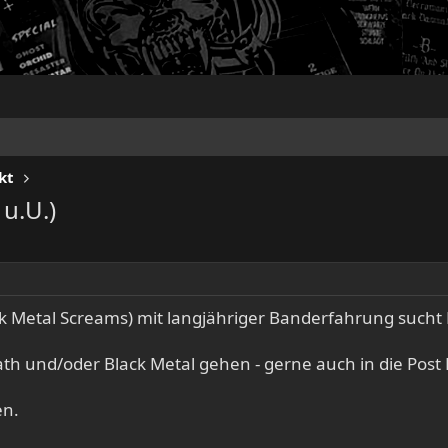
kt
u.U.)
ack Metal Screams) mit langjähriger Banderfahrung suc
eath und/oder Black Metal gehen - gerne auch in die Pos
en.