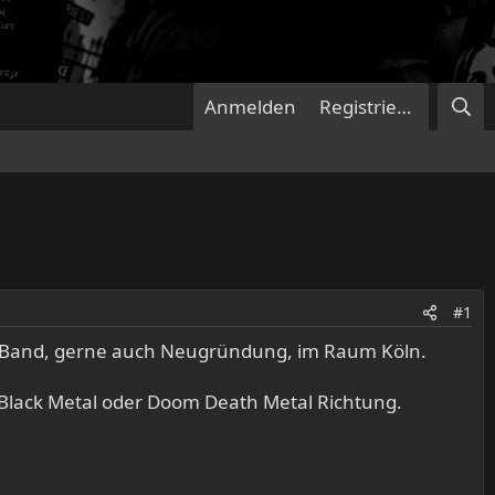
Anmelden
Registrieren
#1
ht Band, gerne auch Neugründung, im Raum Köln.
t Black Metal oder Doom Death Metal Richtung.