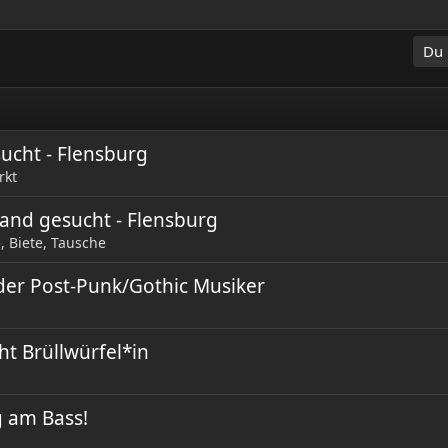
Du 
ucht - Flensburg
rkt
and gesucht - Flensburg
 Biete, Tausche
der Post-Punk/Gothic Musiker
t Brüllwürfel*in
g am Bass!