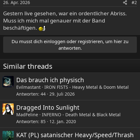
26. Apr. 2026
#2
n
e
Gestern live gesehen, war ein ordentlicher Abriss.
n
Muss ich mich mal genauer mit der Band
:
beschäftigen.
Du musst dich einloggen oder registrieren, um hier zu
antworten.
Similar threads
Das brauch ich physisch
Evilmastant
IRON FISTS - Heavy Metal & Doom Metal
Antworten
44
29. Juli 2026
Dragged Into Sunlight
MadFeline
INFERNO - Death Metal & Black Metal
Antworten
85
12. Jan. 2020
KAT (PL) satanischer Heavy/Speed/Thrash