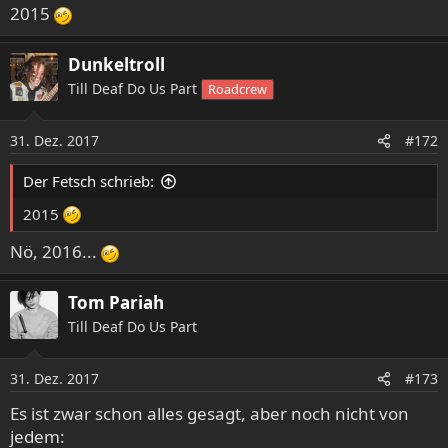
2015
Dunkeltroll
Till Deaf Do Us Part
Roadcrew
31. Dez. 2017
#172
Der Fetsch schrieb:
2015
Nö, 2016...
Tom Pariah
Till Deaf Do Us Part
31. Dez. 2017
#173
Es ist zwar schon alles gesagt, aber noch nicht von
jedem: