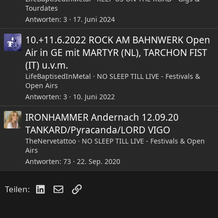
Tourdates
Antworten
3
17. Juni 2024
10.+11.6.2022 ROCK AM BAHNWERK Open
Air in GE mit MARTYR (NL), TARCHON FIST
(IT) u.v.m.
LifeBaptisedInMetal
NO SLEEP TILL LIVE - Festivals &
Open Airs
Antworten
3
10. Juni 2022
IRONHAMMER Andernach 12.09.20
TANKARD/Pyracanda/LORD VIGO
TheNervetattoo
NO SLEEP TILL LIVE - Festivals & Open
Airs
Antworten
73
22. Sep. 2020
LinkedIn
E-Mail
Link
Teilen: