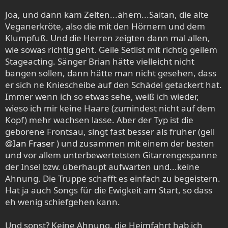
Joa, und dann kam Zelten...ähem...Saitan, die alte
Veganerkröte, also die mit den Hörnern und dem
Klumpfuß. Und die Herren zeigten dann mal allen,
wie sowas richtig geht. Geile Setlist mit richtig geilem
Stageacting. Sänger Brian hätte vielleicht nicht
bangen sollen, dann hätte man nicht gesehen, dass
er sich ne Kniescheibe auf den Schädel getackert hat.
Immer wenn ich so etwas sehe, weiß ich wieder,
wieso ich mir keine Haare (zumindest nicht auf dem
Kopf) mehr wachsen lasse. Aber der Typ ist die
geborene Frontsau, singt fast besser als früher (gell
@Ian Fraser
) und zusammen mit einem der besten
und vor allem unterbewertetsten Gitarrengespanne
der Insel bzw. überhaupt aufwarten und...keine
Ahnung. Die Truppe schafft es einfach zu begeistern.
Hat ja auch Songs für die Ewigkeit am Start, so dass
eh wenig schiefgehen kann.
Und sonst? Keine Ahnung, die Heimfahrt hab ich