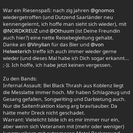
War ein Riesenspaß: nach zig jahren
@gnomos
wiedergetroffen (und Dutzend Saarländer neu
kennengelernt, ich hoffe man sieht sich wieder), mit
@NORDKREUZ
und
@Othuum
(ist Deine Freundin
auch hier?) eine nette Reisebegleitung gehabt.
Danke an
@Vinylian
für das Bier und
@von
Helweterich
treffe ich auch immer wieder gerne
wieder (und dieses Mal habe ich Dich sogar erkannt...
;-)). Ich hoffe, ich habe jetzt keinen vergessen.
Zu den Bands:
Infernal Assault: Bei Black Thrash aus Koblenz liegt
die Messlatte immer hoch. Mir haben Schlagzeug und
Gesang gefallen, Songwriting und Darbietung auch.
Nur die Saitenfraktion klang arg brav/sauber. Da
hätte mehr Dreck nicht geschadet.
Warrant: Vielelicht bilde ich es mir immer nur ein,
aber wenn sich Veteranen mit (mehr oder weniger)