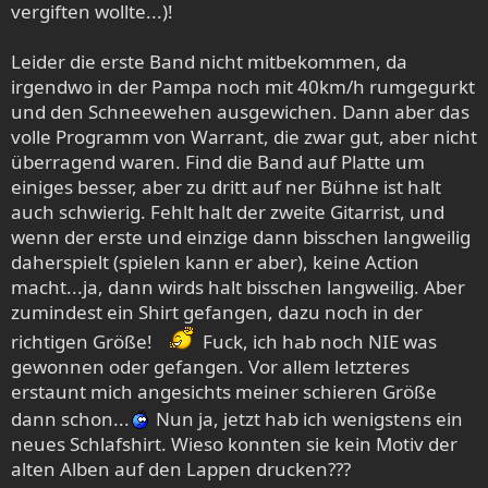
vergiften wollte...)!
Leider die erste Band nicht mitbekommen, da
irgendwo in der Pampa noch mit 40km/h rumgegurkt
und den Schneewehen ausgewichen. Dann aber das
volle Programm von Warrant, die zwar gut, aber nicht
überragend waren. Find die Band auf Platte um
einiges besser, aber zu dritt auf ner Bühne ist halt
auch schwierig. Fehlt halt der zweite Gitarrist, und
wenn der erste und einzige dann bisschen langweilig
daherspielt (spielen kann er aber), keine Action
macht...ja, dann wirds halt bisschen langweilig. Aber
zumindest ein Shirt gefangen, dazu noch in der
richtigen Größe!
Fuck, ich hab noch NIE was
gewonnen oder gefangen. Vor allem letzteres
erstaunt mich angesichts meiner schieren Größe
dann schon...
Nun ja, jetzt hab ich wenigstens ein
neues Schlafshirt. Wieso konnten sie kein Motiv der
alten Alben auf den Lappen drucken???