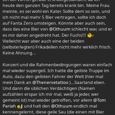
heute den ganzen Tag bereits krank bin. Meine Frau
meinte, es sei wohl ein Kater. Sollte dem so sein, und
ich nicht mal mehr 5 Bier vertragen, sollte ich doch
auf Fanta Zero umsteigen. Könnte aber auch sein,
dass das eine Bier von
@Othuum
schlecht war, und er
es mir daher angedreht hat. Der Fuchs!!!
Vielleicht war aber auch eine der beiden
(selbsterlegten) Frikadellen nicht mehr wirklich frisch.
Keine Ahnung...
Konzert und die Rahmenbedingungen waren einfach
mal wieder supergeil. Ich hatte die geilste Truppe im
Auto, dazu den geilsten Fahrer der Welt (hier mal
mein Dank an
@Thenervetattoo
)...Saarland eben.
Und dann die üblichen Verdächtigen (Namen
aufzählen erspar ich mir mal, weiß ja jeder, wer
gemeint ist) mal wieder getroffen, vor allem
@Tom
Pariah
und halt den
@Othuum
endlich mal
kennengelernt, diese geile Sau (die einen mit Bier