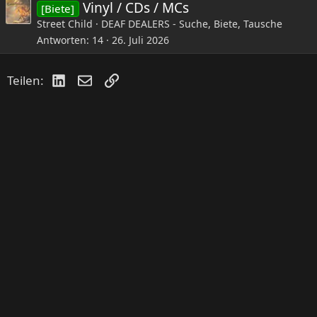
Vinyl / CDs / MCs
[Biete]
Street Child
DEAF DEALERS - Suche, Biete, Tausche
Antworten
14
26. Juli 2026
LinkedIn
E-Mail
Link
Teilen: