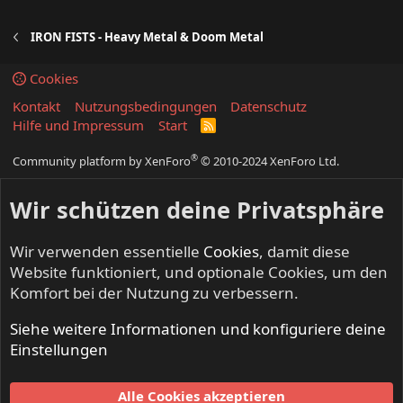
IRON FISTS - Heavy Metal & Doom Metal
Cookies
Kontakt
Nutzungsbedingungen
Datenschutz
Hilfe und Impressum
Start
R
S
S
®
Community platform by XenForo
© 2010-2024 XenForo Ltd.
Wir schützen deine Privatsphäre
Wir verwenden essentielle
Cookies
, damit diese
Website funktioniert, und optionale Cookies, um den
Komfort bei der Nutzung zu verbessern.
Siehe weitere Informationen und konfiguriere deine
Einstellungen
Alle Cookies akzeptieren