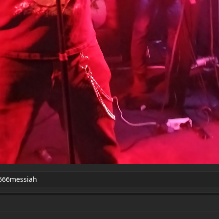
66messiah