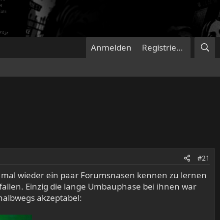
Anmelden
Registrieren
#21
es mal wieder ein paar Forumsnasen kennen zu lernen
allen. Einzig die lange Umbauphase bei ihnen war
 halbwegs akzeptabel: