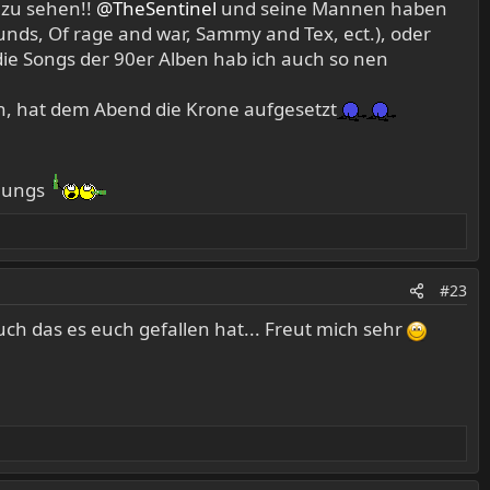
 zu sehen!!
@TheSentinel
und seine Mannen haben
ounds, Of rage and war, Sammy and Tex, ect.), oder
ie Songs der 90er Alben hab ich auch so nen
, hat dem Abend die Krone aufgesetzt
Jungs
#23
ch das es euch gefallen hat... Freut mich sehr