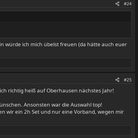
#24
ain würde ich mich übelst freuen (da hätte auch euer
#25
n ich richtig heiß auf Oberhausen nächstes Jahr!
ünschen. Ansonsten war die Auswahl top!
en wir ein 2h Set und nur eine Vorband, wegen mir