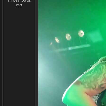
Till Deaf Do Us
Part