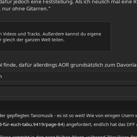
 dafür jedoch eine Feststellung. Als ich neulich mal e
, nur ohne Gitarren."
en Videos und Tracks. Außerdem kannst du eigene
 gleich der ganzen Welt teilen.
l finde, dafür allerdings AOR grundsätzlich zum Davonla
m
er gepflegten Tanzmusik - es ist so weit! Wie von einigen Usern
nd-für-euch-tabu.9419/page-84
) angefordert, endlich hat das DFF
o Disco entsteht in den ganz frühen 80ern, während 70er Disco-P