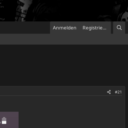
Anmelden
Registrieren
#21