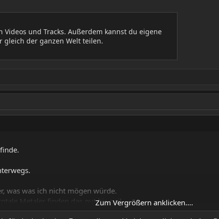
en Videos und Tracks. Außerdem kannst du eigene
 gleich der ganzen Welt teilen.
finde.
nterwegs.
her, was was ich nicht mögen würde.
totale Metaler finden das gut bis geil.
Zum Vergrößern anklicken....