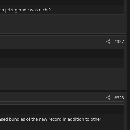
ch jetzt gerade was nicht?
#327
#328
ensed bundles of the new record in addition to other