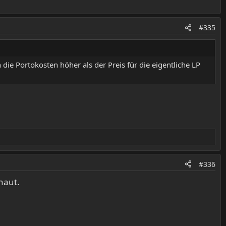
#335
 die Portokosten höher als der Preis für die eigentliche LP
#336
haut.