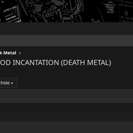
k Metal
OOD INCANTATION (DEATH METAL)
chste