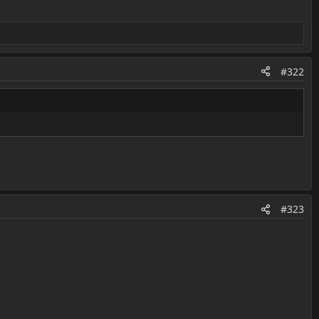
#322
#323