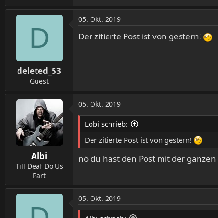
05. Okt. 2019
D
Der zitierte Post ist von gestern!
deleted_53
Guest
05. Okt. 2019
Lobi schrieb:
Der zitierte Post ist von gestern!
Albi
nö du hast den Post mit der ganzen A
Till Deaf Do Us
Part
05. Okt. 2019
D
Albi schrieb: