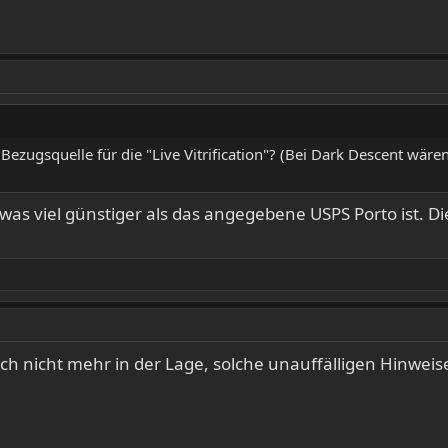
ezugsquelle für die "Live Vitrification"? (Bei Dark Descent wären
, was viel günstiger als das angegebene USPS Porto ist. 
 ich nicht mehr in der Lage, solche unauffälligen Hinwei