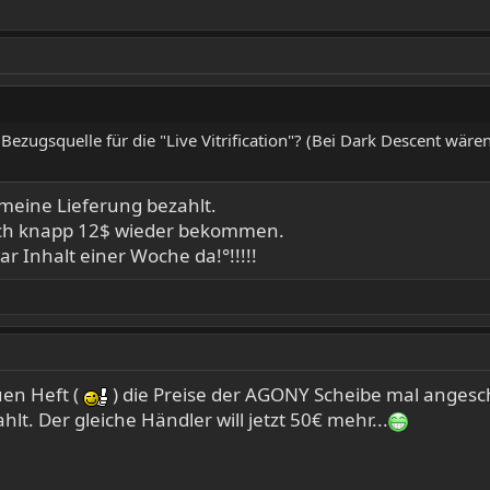
ezugsquelle für die "Live Vitrification"? (Bei Dark Descent wären
 meine Lieferung bezahlt.
ch knapp 12$ wieder bekommen.
ar Inhalt einer Woche da!°!!!!!
uen Heft (
) die Preise der AGONY Scheibe mal angesc
lt. Der gleiche Händler will jetzt 50€ mehr...