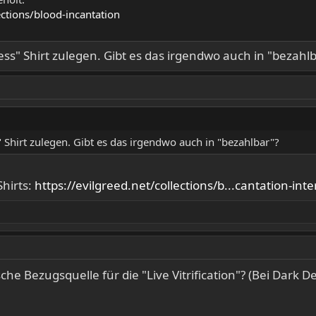
ctions/blood-incantation
ess" Shirt zulegen. Gibt es das irgendwo auch in "bezahl
" Shirt zulegen. Gibt es das irgendwo auch in "bezahlbar"?
Shirts:
https://evilgreed.net/collections/b...cantation-int
he Bezugsquelle für die "Live Vitrification"? (Bei Dark D