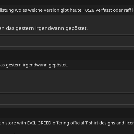
istung wo es welche Version gibt heute 10:28 verfasst oder raff i
ben das gestern irgendwann gepöstet.
das gestern irgendwann gepöstet.
an store with
EVIL GREED
offering official T shirt designs and lic