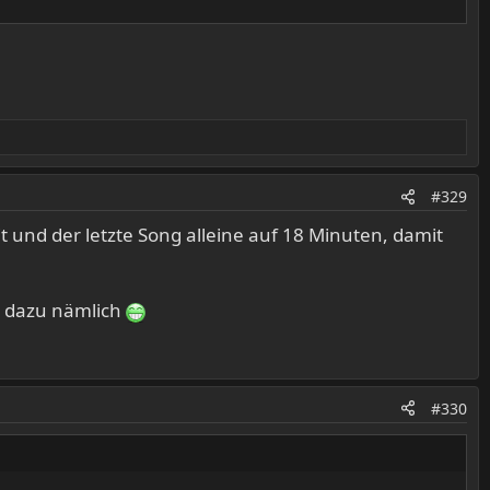
#329
 und der letzte Song alleine auf 18 Minuten, damit
rk dazu nämlich
#330