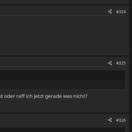
#324
#325
 oder raff ich jetzt gerade was nicht?
#326