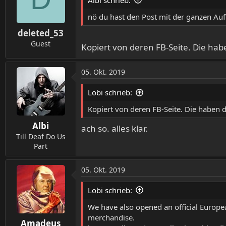
nö du hast den Post mit der ganzen Aufl
deleted_53
Guest
Kopiert von deren FB-Seite. Die ha
05. Okt. 2019
Lobi schrieb:
Kopiert von deren FB-Seite. Die haben 
Albi
ach so. alles klar.
Till Deaf Do Us
Part
05. Okt. 2019
Lobi schrieb:
We have also opened an official Europe
merchandise.
Amadeus