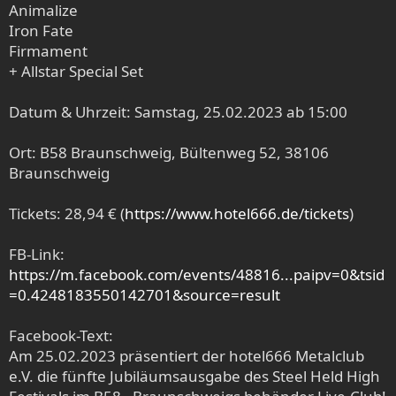
Animalize
Iron Fate
Firmament
+ Allstar Special Set
Datum & Uhrzeit: Samstag, 25.02.2023 ab 15:00
Ort: B58 Braunschweig, Bültenweg 52, 38106
Braunschweig
Tickets: 28,94 € (
https://www.hotel666.de/tickets
)
FB-Link:
https://m.facebook.com/events/48816...paipv=0&tsid
=0.4248183550142701&source=result
Facebook-Text:
Am 25.02.2023 präsentiert der hotel666 Metalclub
e.V. die fünfte Jubiläumsausgabe des Steel Held High