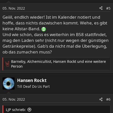
i
o
05. Nov. 2022
#5
n
e
Geiiil, endlich wieder! Ist im Kalender notiert und
n
hoffe, dass nichts dazwischen kommt. Wehe, es gibt
:
keine Allstar-Band.
Und wie schön, dass es weiterhin im B58 stattfindet,
mag den Laden sehr (nicht nur wegen der günstigen
Getränkepreise). Gab's da nicht mal die Überlegung,
ob das zumachen muss?
Barneby
,
Alchemicultist
,
Hansen Rockt
und eine weitere
R
Person
e
a
Hansen Rockt
k
t
Till Deaf Do Us Part
i
o
05. Nov. 2022
n
#6
e
n
LJP schrieb: