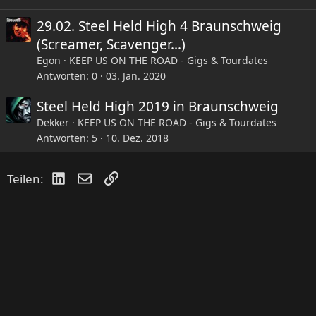
29.02. Steel Held High 4 Braunschweig
(Screamer, Scavenger...)
Egon
KEEP US ON THE ROAD - Gigs & Tourdates
Antworten
0
03. Jan. 2020
Steel Held High 2019 in Braunschweig
Dekker
KEEP US ON THE ROAD - Gigs & Tourdates
Antworten
5
10. Dez. 2018
LinkedIn
E-Mail
Link
Teilen: