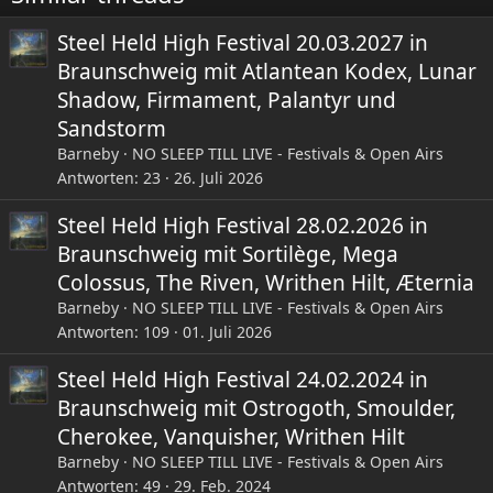
n
:
Steel Held High Festival 20.03.2027 in
Braunschweig mit Atlantean Kodex, Lunar
Shadow, Firmament, Palantyr und
Sandstorm
Barneby
NO SLEEP TILL LIVE - Festivals & Open Airs
Antworten
23
26. Juli 2026
Steel Held High Festival 28.02.2026 in
Braunschweig mit Sortilège, Mega
Colossus, The Riven, Writhen Hilt, Æternia
Barneby
NO SLEEP TILL LIVE - Festivals & Open Airs
Antworten
109
01. Juli 2026
Steel Held High Festival 24.02.2024 in
Braunschweig mit Ostrogoth, Smoulder,
Cherokee, Vanquisher, Writhen Hilt
Barneby
NO SLEEP TILL LIVE - Festivals & Open Airs
Antworten
49
29. Feb. 2024