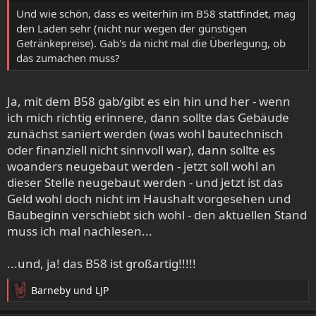
:
Und wie schön, dass es weiterhin im B58 stattfindet, mag
den Laden sehr (nicht nur wegen der günstigen
Getränkepreise). Gab's da nicht mal die Überlegung, ob
das zumachen muss?
Ja, mit dem B58 gab/gibt es ein hin und her - wenn
ich mich richtig erinnere, dann sollte das Gebäude
zunächst saniert werden (was wohl bautechnisch
oder finanziell nicht sinnvoll war), dann sollte es
woanders neugebaut werden - jetzt soll wohl an
dieser Stelle neugebaut werden - und jetzt ist das
Geld wohl doch nicht im Haushalt vorgesehen und
Baubeginn verschiebt sich wohl - den aktuellen Stand
muss ich mal nachlesen...
...und, ja! das B58 ist großartig!!!!!
Barneby
und
LJP
R
e