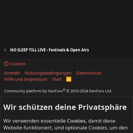
NO SLEEP TILL LIVE - Festivals & Open Airs
Cookies
Kontakt
Nutzungsbedingungen
Datenschutz
Hilfe und Impressum
Start
R
S
S
®
Community platform by XenForo
© 2010-2024 XenForo Ltd.
Wir schützen deine Privatsphäre
Wir verwenden essentielle
Cookies
, damit diese
Website funktioniert, und optionale Cookies, um den