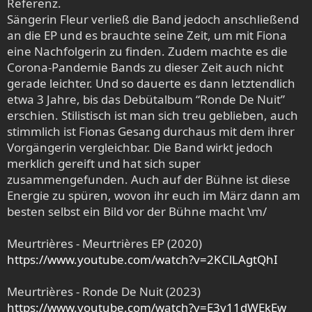
Referenz.
Sängerin Fleur verließ die Band jedoch anschließend
an die EP und es brauchte seine Zeit, um mit Fiona
eine Nachfolgerin zu finden. Zudem machte es die
Corona-Pandemie Bands zu dieser Zeit auch nicht
gerade leichter. Und so dauerte es dann letztendlich
etwa 3 Jahre, bis das Debütalbum “Ronde De Nuit”
erschien. Stilistisch ist man sich treu geblieben, auch
stimmlich ist Fionas Gesang durchaus mit dem ihrer
Vorgängerin vergleichbar. Die Band wirkt jedoch
merklich gereift und hat sich super
zusammengefunden. Auch auf der Bühne ist diese
Energie zu spüren, wovon ihr euch im März dann am
besten selbst ein Bild vor der Bühne macht \m/
Meurtrières - Meurtrières EP (2020)
https://www.youtube.com/watch?v=2KClLAgtQhI
Meurtrières - Ronde De Nuit (2023)
https://www.youtube.com/watch?v=E3y11dWEkEw