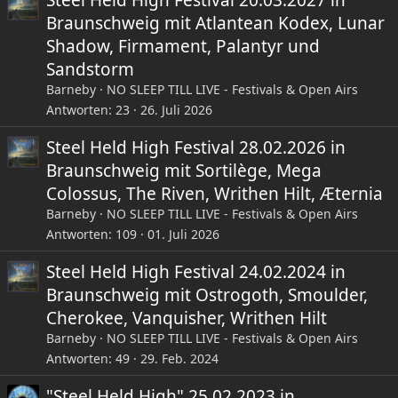
Steel Held High Festival 20.03.2027 in
Braunschweig mit Atlantean Kodex, Lunar
Shadow, Firmament, Palantyr und
Sandstorm
Barneby
NO SLEEP TILL LIVE - Festivals & Open Airs
Antworten
23
26. Juli 2026
Steel Held High Festival 28.02.2026 in
Braunschweig mit Sortilège, Mega
Colossus, The Riven, Writhen Hilt, Æternia
Barneby
NO SLEEP TILL LIVE - Festivals & Open Airs
Antworten
109
01. Juli 2026
Steel Held High Festival 24.02.2024 in
Braunschweig mit Ostrogoth, Smoulder,
Cherokee, Vanquisher, Writhen Hilt
Barneby
NO SLEEP TILL LIVE - Festivals & Open Airs
Antworten
49
29. Feb. 2024
"Steel Held High" 25.02.2023 in