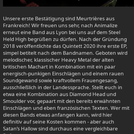
Unsere erste Bestätigung sind Meurtrières aus
Frankreich! Wir freuen uns sehr, nach Animalize
erneut eine Band aus Lyon bei uns auf dem Steel
Held High begrüßen zu dürfen. Nach der Gründung
2018 veröffentlichte das Quintett 2020 ihre erste EP,
simpel betitelt nach dem Bandnamen. Geboten wird
melodischer, klassischer Heavy Metal der alten
britischen Machart in Kombination mit ein paar
energisch-punkigen Einschlägen und einem rauen
Soundgewand sowie kraftvollem Frauengesang,
ausschließlich in der Landessprache. Stellt euch in
etwa eine Kombination aus Diamond Head und
Smoulder vor, gepaart mit den bereits erwähnten
Einschlägen und eben französischen Texten. Wer mit
diesen Bands etwas anfangen kann, wird hier
definitiv auf seine Kosten kommen - aber auch
Satan’s Hallow sind durchaus eine vergleichbare