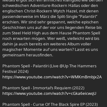
schwedischen Adventure-Rockern Hällas oder den
englischen Christ-Rockern Wytch Hazel, mit denen
passenderweise im März die Split-Single “Palantíri”
erschien. Wir sind sehr gespannt, welche epischen
Geschichten uns auf der vor uns liegenden Reise bis
zum Steel Held High aus dem Hause Phantom Spell
noch erwarten mögen. Wer weiß, vielleicht wird bis
dahin ja auch bereits ein weiteres Album voller
magischer Momente auf uns warten? Lasst es uns
gemeinsam herausfinden.
Phantom Spell - Palantíri (Live @Up The Hammers
Festival 2024)
https://www.youtube.com/watch?v=WMKmBmbjx2A
Phantom Spell - Immortal’s Requiem (2022)
https://www.youtube.com/watch?v=cGka6eicwqU
Phantom Spell - Curse Of The Black Spire EP (2023)