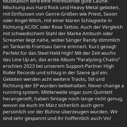
Musikalisch wird eine mitreißende gute-Laune-
Mischung aus Hard Rock und Heavy Metal geboten,
mit Einflüssen von Genre-Größen wie Priest, Saxon
oder Angel Witch, mit einer klaren Schlagseite in
Richtung AC/DC oder Rose Tattoo. Auch der Vergleich
mit schwedischem Stahl der Marke Ambush oder
Screamer liegt nahe, wobei Sänger Randy stimmlich
an Tankards Frontsau Gerre erinnert. Kurz gesagt:
Perfekt für das Steel Held High! Mit der Zeit wuchs
das Line Up an, das erste Album “Paralyzing Chains”
erschien 2023 bei unserem Support-Partner High
Roller Records und schlug in der Szene gut ein.
Geboten werden acht weitere Tracks, Stil und
Richtung der EP wurden beibehalten. Never change a
running system. Mittlerweile sogar zum Quintett
herangereift, haben Sintage noch lange nicht genug,
wovon sie euch im März sicherlich auch gern
persönlich vor der Bühne überzeugen würden. Wir
sind sehr gespannt und ihr hoffentlich auch \m/