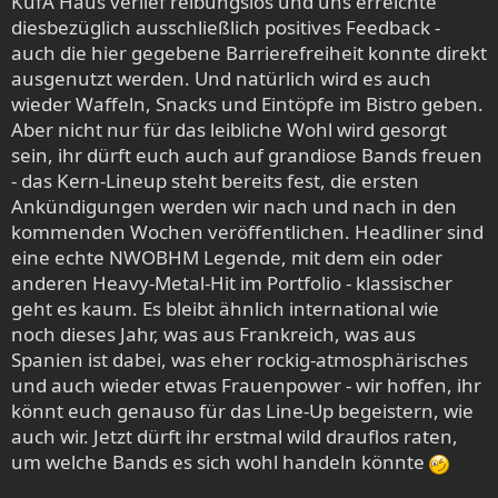
KufA Haus verlief reibungslos und uns erreichte
diesbezüglich ausschließlich positives Feedback -
auch die hier gegebene Barrierefreiheit konnte direkt
ausgenutzt werden. Und natürlich wird es auch
wieder Waffeln, Snacks und Eintöpfe im Bistro geben.
Aber nicht nur für das leibliche Wohl wird gesorgt
sein, ihr dürft euch auch auf grandiose Bands freuen
- das Kern-Lineup steht bereits fest, die ersten
Ankündigungen werden wir nach und nach in den
kommenden Wochen veröffentlichen. Headliner sind
eine echte NWOBHM Legende, mit dem ein oder
anderen Heavy-Metal-Hit im Portfolio - klassischer
geht es kaum. Es bleibt ähnlich international wie
noch dieses Jahr, was aus Frankreich, was aus
Spanien ist dabei, was eher rockig-atmosphärisches
und auch wieder etwas Frauenpower - wir hoffen, ihr
könnt euch genauso für das Line-Up begeistern, wie
auch wir. Jetzt dürft ihr erstmal wild drauflos raten,
um welche Bands es sich wohl handeln könnte