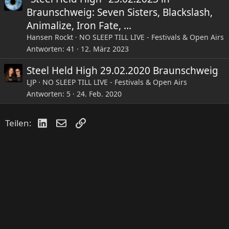
Braunschweig: Seven Sisters, Blackslash,
Animalize, Iron Fate, ...
Hansen Rockt
NO SLEEP TILL LIVE - Festivals & Open Airs
Antworten
41
12. März 2023
Steel Held High 29.02.2020 Braunschweig
LJP
NO SLEEP TILL LIVE - Festivals & Open Airs
Antworten
5
24. Feb. 2020
LinkedIn
E-Mail
Link
Teilen: