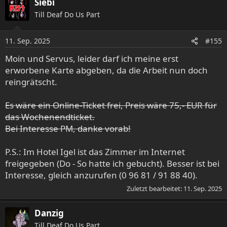
Siebi
Till Deaf Do Us Part
11. Sep. 2025
#155
Moin und Servus, leider darf ich meine erst
erworbene Karte abgeben, da die Arbeit nun doch
reingrätscht.
Es wäre ein Online-Ticket frei, Preis wäre 75,- EUR für
das Wochenendticket.
Bei Interesse PM, danke vorab!
P.S.: Im Hotel Igel ist das Zimmer im Internet
freigegeben (Do - So hatte ich gebucht). Besser ist bei
Interesse, gleich anzurufen (0 96 81 / 91 88 40).
Zuletzt bearbeitet:
11. Sep. 2025
Danzig
Till Deaf Do Us Part