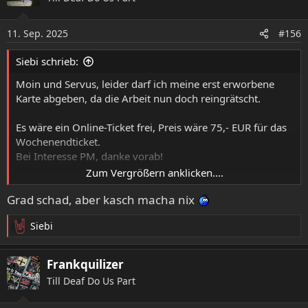
11. Sep. 2025
#156
Siebi schrieb:
Moin und Servus, leider darf ich meine erst erworbene
Karte abgeben, da die Arbeit nun doch reingrätscht.
Es wäre ein Online-Ticket frei, Preis wäre 75,- EUR für das
Wochenendticket.
Bei Interesse PM, danke vorab!
Zum Vergrößern anklicken....
P.S.: Im Hotel Igel ist das Zimmer im Internet freigegeben
Grad schad, aber kasch macha nix
(Do - So hatte ich gebucht). Besser ist bei Interesse, gleich
anzurufen (0 96 81 / 91 88 40).
Siebi
R
e
a
Frankquilizer
k
Till Deaf Do Us Part
t
i