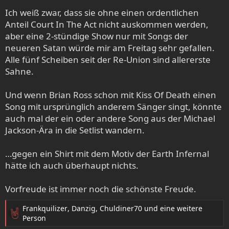
:
Ich weiß zwar, dass sie ohne einen ordentlichen
Anteil Court In The Act nicht auskommen werden,
aber eine 2-stündige Show nur mit Songs der
neueren Satan würde mir am Freitag sehr gefallen.
Alle fünf Scheiben seit der Re-Union sind allererste
Sahne.
Und wenn Brian Ross schon mit Kiss Of Death einen
Song mit ursprünglich anderem Sänger singt, könnte
auch mal der ein oder andere Song aus der Michael
Jackson-Ära in die Setlist wandern.
…gegen ein Shirt mit dem Motiv der Earth Infernal
hätte ich auch überhaupt nichts.
Vorfreude ist immer noch die schönste Freude.
Frankquilizer
,
Danzig
,
Chuldiner70
und eine weitere
R
Person
e