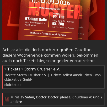
Ach ja: alle, die doch noch zur großen Gaudi an
diesem Wochenende kommen wollen, bekommen
auch noch Tickets hier, solange der Vorrat reicht:
» Tickets » Storm Crusher e.V.
Tickets: Storm Crusher e.V. | Tickets selbst ausdrucken - von
okticket.de GmbH
okticket.de
Miroslav Satan
,
Doctor_Doctor_please
,
Chuldiner70
und 2
R
andere
e