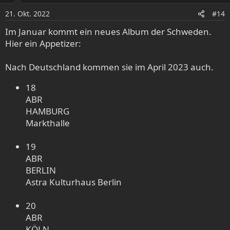
o
21. Okt. 2022
#14
n
e
Im Januar kommt ein neues Album der Schweden.
n
Hier ein Appetizer:
:
Nach Deutschland kommen sie im April 2023 auch.
18
ABR
HAMBURG
Markthalle
19
ABR
BERLIN
Astra Kulturhaus Berlin
20
ABR
KÖLN