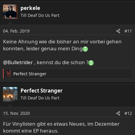
a
perkele
k
Till Deaf Do Us Part
t
i
o
04. Feb. 2019
#11
n
e
Keine Ahnung wie die bisher an mir vorbei gehen
n
konnten, leider genau mein Ding
:
@Bulletrider
, kennst du die schon ?
Perfect Stranger
R
e
a
Perfect Stranger
k
Till Deaf Do Us Part
t
i
o
15. Nov. 2020
#12
n
e
Für Vinylisten gibt es etwas Neues, im Dezember
n
kommt eine EP heraus.
: