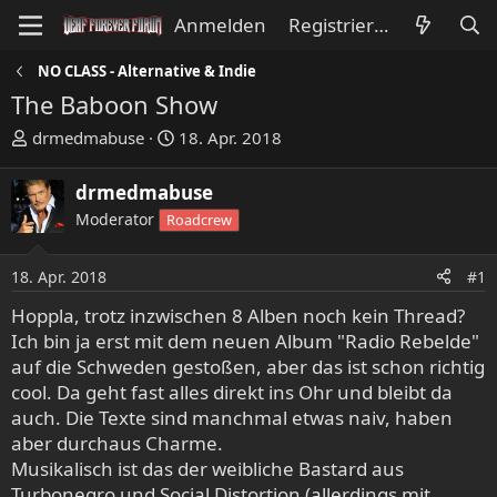
Anmelden
Registrieren
NO CLASS - Alternative & Indie
The Baboon Show
E
E
drmedmabuse
18. Apr. 2018
r
r
s
s
drmedmabuse
t
t
Moderator
Roadcrew
e
e
l
l
l
l
18. Apr. 2018
#1
e
t
Hoppla, trotz inzwischen 8 Alben noch kein Thread?
r
a
Ich bin ja erst mit dem neuen Album "Radio Rebelde"
m
auf die Schweden gestoßen, aber das ist schon richtig
cool. Da geht fast alles direkt ins Ohr und bleibt da
auch. Die Texte sind manchmal etwas naiv, haben
aber durchaus Charme.
Musikalisch ist das der weibliche Bastard aus
Turbonegro und Social Distortion (allerdings mit