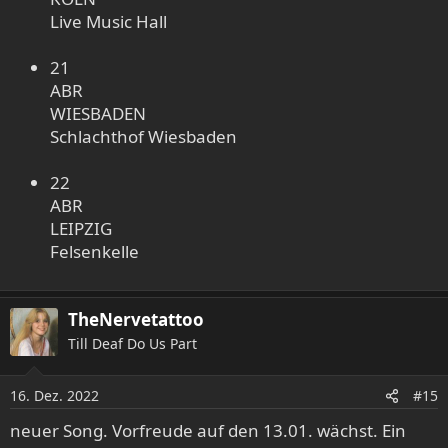
Live Music Hall
21
ABR
WIESBADEN
Schlachthof Wiesbaden
22
ABR
LEIPZIG
Felsenkelle
TheNervetattoo
Till Deaf Do Us Part
16. Dez. 2022
#15
neuer Song. Vorfreude auf den 13.01. wächst. Ein