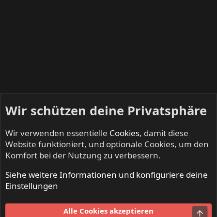
Wir schützen deine Privatsphäre
Wir verwenden essentielle
Cookies
, damit diese
Website funktioniert, und optionale Cookies, um den
Komfort bei der Nutzung zu verbessern.
Siehe weitere Informationen und konfiguriere deine
FAST AND LOOSE - Speed Metal & Thrash Metal
Einstellungen
Cookies
Alle Cookies akzeptieren
Obe
Kontakt
Nutzungsbedingungen
Datenschutz