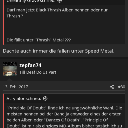
Unearthly Grave schrieb:
n
:
Darf man jetzt Black-Thrash Alben nennen oder nur
Thrash ?
Die fällt unter "Thrash" Metal ???
Dachte auch immer die fallen unter Speed Metal.
zepfan74
Till Deaf Do Us Part
13. Feb. 2017
#30
Acrylator schrieb:
"Principle Of Doubt" finde ich ne ungewöhnliche Wahl. Die
meisten nennen bei der Band ja entweder eines der ersten
beiden Alben oder "Dances Of Death". "Principle Of
Doubt" ist mir als einziges MD-Album bisher tatsächlich zu