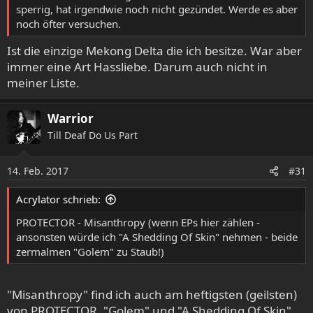
sperrig, hat irgendwie noch nicht gezündet. Werde es aber
noch öfter versuchen.
Ist die einzige Mekong Delta die ich besitze. War aber
immer eine Art Hassliebe. Darum auch nicht in
meiner Liste.
Warrior
Till Deaf Do Us Part
14. Feb. 2017
#31
Acrylator schrieb:
PROTECTOR - Misanthropy (wenn EPs hier zählen -
ansonsten würde ich "A Shedding Of Skin" nehmen - beide
zermalmen "Golem" zu Staub!)
"Misanthropy" find ich auch am heftigsten (geilsten)
von PROTECTOR. "Golem" und "A Shedding Of Skin"