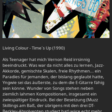
Living Colour - Time´s Up (1990)
Als Teenager hat mich Vernon Reid irrsinnig
beeindruckt. Was war da nicht alles zu lernen, Jazz-
Akkorde, gemischte Skalen, freie Rhythmen... ein
Paradies für jemanden, der bislang geglaubt hatte,
Yngwie sei das äußerste, zu dem die E-Gitarre fähig
sein könne. Wunder von Songs stehen neben
ziemlich lahmen Kompositionen, insgesamt ein
zwiespältiger Eindruck. Bei der Besetzung (Muzz
Skillings am Baß, der übrigens mit den drei DT-
Berkley-Absolventen studiert hat) wäre echt mehr