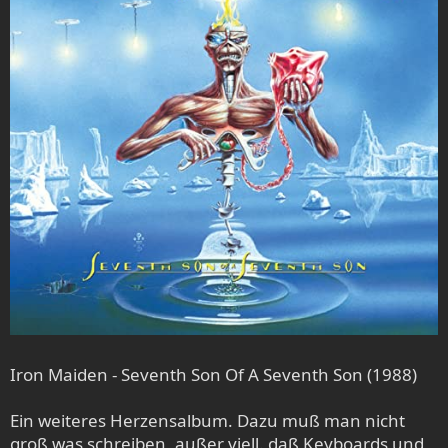
Iron Maiden - Seventh Son Of A Seventh Son (1988)
Ein weiteres Herzensalbum. Dazu muß man nicht
groß was schreiben, außer viell. daß Keyboards und