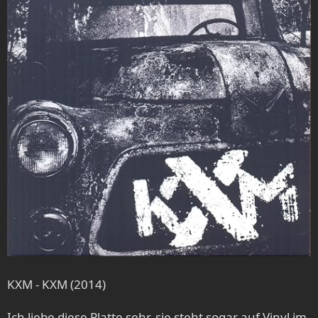
KXM - KXM (2014)
Ich liebe diese Platte sehr, sie steht sogar auf Vinyl im