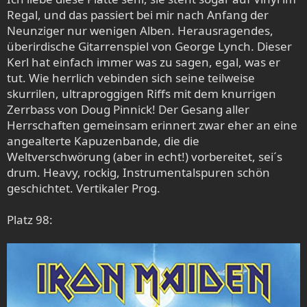
Regal, und das passiert bei mir nach Anfang der
Neunziger nur wenigen Alben. Herausragendes,
überirdische Gitarrenspiel von George Lynch. Dieser
Kerl hat einfach immer was zu sagen, egal, was er
tut. Wie herrlich vebinden sich seine teilweise
skurrilen, ultraproggigen Riffs mit dem knurrigen
Zerrbass von Doug Pinnick! Der Gesang aller
Herrschaften gemeinsam erinnert zwar eher an eine
angealterte Kapuzenbande, die die
Weltverschwörung (aber in echt!) vorbereitet, sei´s
drum. Heavy, rockig, Instrumentalspuren schön
geschichtet. Vertikaler Prog.
Platz 98: