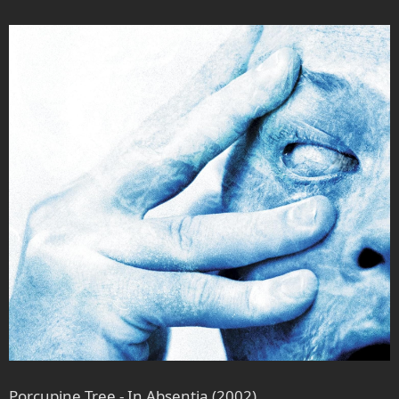
Porcupine Tree - In Absentia (2002)