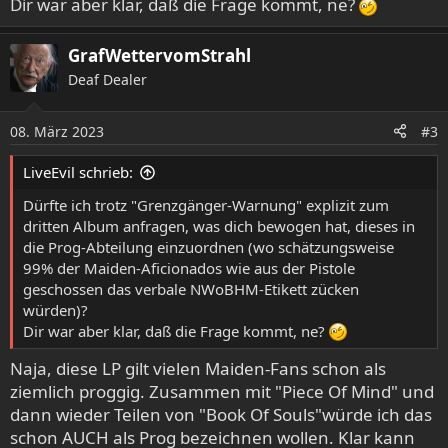
Dir war aber klar, daß die Frage kommt, ne?
GrafWettervomStrahl
Deaf Dealer
08. März 2023
#3
LiveEvil schrieb:
Dürfte ich trotz "Grenzgänger-Warnung" explizit zum
dritten Album anfragen, was dich bewogen hat, dieses in
die Prog-Abteilung einzuordnen (wo schätzungsweise
99% der Maiden-Aficionados wie aus der Pistole
geschossen das verbale NWoBHM-Etikett zücken
würden)?
Dir war aber klar, daß die Frage kommt, ne?
Naja, diese LP gilt vielen Maiden-Fans schon als
ziemlich proggig. Zusammen mit "Piece Of Mind" und
dann wieder Teilen von "Book Of Souls"würde ich das
schon AUCH als Prog bezeichnen wollen. Klar kann