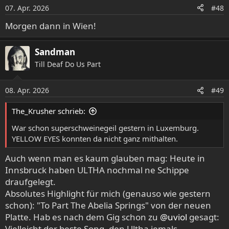
07. Apr. 2026
#48
Morgen dann in Wien!
Sandman
Till Deaf Do Us Part
08. Apr. 2026
#49
The_Krusher schrieb:
War schon superschweinegeil gestern in Luxemburg.
YELLOW EYES konnten da nicht ganz mithalten.
Auch wenn man es kaum glauben mag: Heute in
Innsbruck haben ULTHA nochmal ne Schippe
draufgelegt.
Absolutes Highlight für mich (genauso wie gestern
schon): "To Part The Abelia Springs" von der neuen
Platte. Hab es nach dem Gig schon zu
@uviol
gesagt:
Vielleicht der beste Song, den Ultha jemals