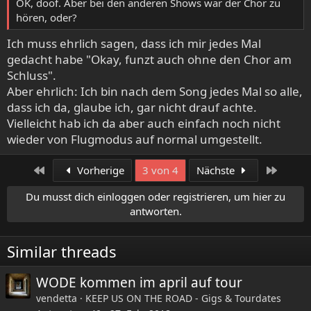
OK, doof. Aber bei den anderen Shows war der Chor zu
hören, oder?
Ich muss ehrlich sagen, dass ich mir jedes Mal
gedacht habe "Okay, funzt auch ohne den Chor am
Schluss".
Aber ehrlich: Ich bin nach dem Song jedes Mal so alle,
dass ich da, glaube ich, gar nicht drauf achte.
Vielleicht hab ich da aber auch einfach noch nicht
wieder von Flugmodus auf normal umgestellt.
Erste
Letzte
Vorherige
3 von 4
Nächste
Du musst dich einloggen oder registrieren, um hier zu
antworten.
Similar threads
WODE kommen im april auf tour
vendetta
KEEP US ON THE ROAD - Gigs & Tourdates