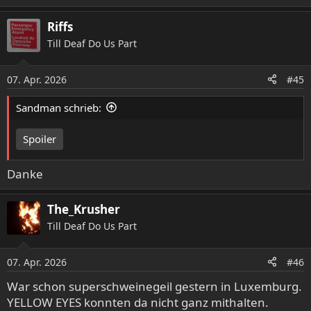
Riffs
Till Deaf Do Us Part
07. Apr. 2026
#45
Sandman schrieb:
Spoiler
Danke
The_Krusher
Till Deaf Do Us Part
07. Apr. 2026
#46
War schon superschweinegeil gestern in Luxemburg.
YELLOW EYES konnten da nicht ganz mithalten.