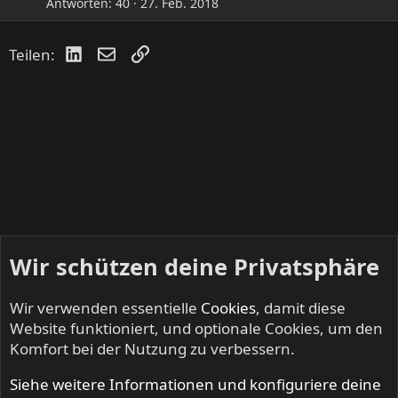
Antworten
40
27. Feb. 2018
LinkedIn
E-Mail
Link
Teilen:
Wir schützen deine Privatsphäre
Wir verwenden essentielle
Cookies
, damit diese
Website funktioniert, und optionale Cookies, um den
Komfort bei der Nutzung zu verbessern.
Siehe weitere Informationen und konfiguriere deine
KEEP US ON THE ROAD - Gigs & Tourdates