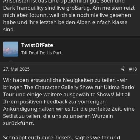
Ansonsten ist das Line-up ziemlich gut, Soen und
Dark Tranquillity sind live großartig. Am meisten reizt
mich aber Iotunn, weil ich sie noch nie live gesehen
habe und ihre letzten beiden Alben einfach klasse
sind.
TwistOfFate
Till Deaf Do Us Part
27. Mai 2025
#18
Wir haben erstaunliche Neuigkeiten zu teilen - wir
bringen The Character Gallery Show zur Ultima Ratio
Tour und einige weitere ausgewählte Shows! Mit all
Ihrem positiven Feedback zur vorherigen
Ankündigung halten wir es für die perfekte Zeit, eine
Setlist zu teilen, die uns zu unseren Wurzeln
zurückführt.
Schnappt euch eure Tickets, sagt es weiter und