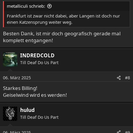
metalliculi schrieb:
Frankfurt ist zwar nicht dabei, aber Langen ist doch nur
einen Katzensprung weiter weg.
Besten Dank, ist mir doch geografisch gerade mal
komplett entgangen!
INDREDCOLD
Till Deaf Do Us Part
06. März 2025
#8
Starkes Billing!
Geiselwind wird es werden!
hulud
Till Deaf Do Us Part
06. März 2025
#9