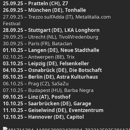
25.09.25 – Pratteln (CH), Z7
26.09.25 – München (DE), Tonhalle
27.09.25 – Trezzo sull’Adda (IT), Metalitalia.com
Festival
28.09.25 – Stuttgart (DE), LKA Longhorn
29.09.25 – Utrecht (NL), TivoliVredenburg
30.09.25 – Paris (FR), Bataclan
01.10.25 – Langen (DE), Neue Stadthalle
02.10.25 – Antwerpen (BE), Trix
03.10.25 – Leipzig (DE), Felsenkeller
04.10.25 – Osnabrück (DE), Die Botschaft
05.10.25 – Berlin (DE), Astra Kulturhaus
06.10.25 – Prag (CZ), SaSaZu
07.10.25 – Budapest (HU), Barba Negra
09.10.25 – Linz (AT), Posthof
10.10.25 – Saarbrücken (DE), Garage
11.10.25 – Geiselwind (DE), Eventzentrum
12.10.25 – Hannover (DE), Capitol