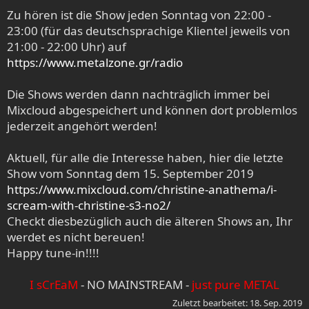
Zu hören ist die Show jeden Sonntag von 22:00 -
23:00 (für das deutschsprachige Klientel jeweils von
21:00 - 22:00 Uhr) auf
https://www.metalzone.gr/radio
Die Shows werden dann nachträglich immer bei
Mixcloud abgespeichert und können dort problemlos
jederzeit angehört werden!
Aktuell, für alle die Interesse haben, hier die letzte
Show vom Sonntag dem 15. September 2019
https://www.mixcloud.com/christine-anathema/i-
scream-with-christine-s3-no2/
Checkt diesbezüglich auch die älteren Shows an, Ihr
werdet es nicht bereuen!
Happy tune-in!!!!
I sCrEaM
- NO MAINSTREAM -
just pure METAL
Zuletzt bearbeitet:
18. Sep. 2019