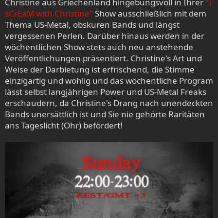
Christine aus Griechenland hingebungsvoll in Ihrer
"I
sCrEaM with Christine"
Show ausschließlich mit dem
Thema US-Metal, obskuren Bands und längst
vergessenen Perlen. Darüber hinaus werden in der
wöchentlichen Show stets auch neu anstehende
Veröffentlichungen präsentiert. Christine's Art und
Weise der Darbietung ist erfrischend, die Stimme
einzigartig und wohlig und das wöchentliche Program
lässt selbst langjährigen Power und US-Metal Freaks
erschaudern, da Christine's Drang nach unendeckten
Bands unersättlich ist und Sie nie gehörte Raritäten
ans Tageslicht (Ohr) befördert!