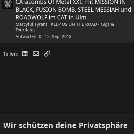
CATacombs Of Metal XXII mit MISSION IN
BLACK, FUSION BOMB, STEEL MESSIAH und
ROADWOLF im CAT in Ulm
Mercyful Tyrant
KEEP US ON THE ROAD - Gigs &
Tourdates
Antworten
0
12. Sep. 2018
LinkedIn
E-Mail
Link
Teilen:
Wir schützen deine Privatsphäre