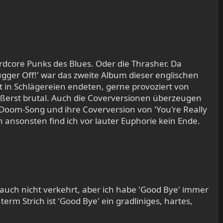
core Punks des Blues. Oder die Thrasher. Da
ugger Off!' war das zweite Album dieser englischen
in Schlägereien endeten, gerne provoziert von
 äußerst brutal. Auch die Coverversionen überzeugen
oom-Song und ihre Coverversion von 'You're Really
nn ansonsten find ich vor lauter Euphorie kein Ende.
 auch nicht verkehrt, aber ich habe 'Good Bye' immer
erm Strich ist 'Good Bye' ein gradliniges, hartes,