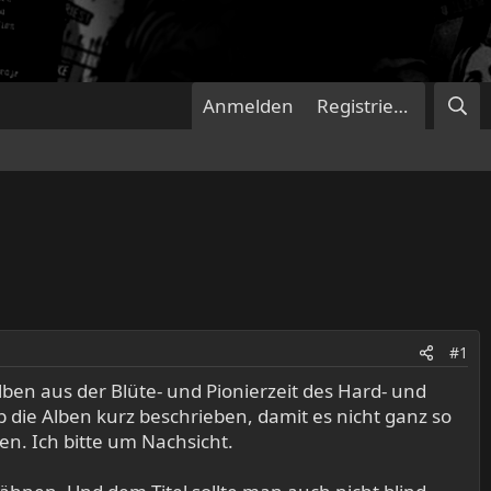
Anmelden
Registrieren
#1
lben aus der Blüte- und Pionierzeit des Hard- und
ab die Alben kurz beschrieben, damit es nicht ganz so
en. Ich bitte um Nachsicht.