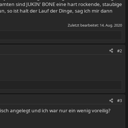
samten sind JUKIN' BONE eine hart rockende, staubige
n, so ist halt der Lauf der Dinge, sag ich mir dann
Zuletzt bearbeitet:
14. Aug. 2020
#2
#3
isch angelegt und ich war nur ein wenig voreilig?