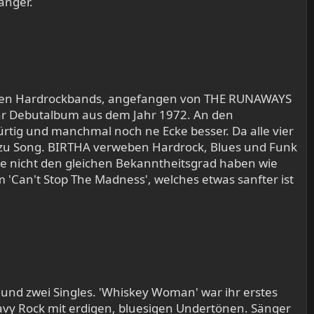
änger.
ichen Hardrockbands, angefangen von THE RUNAWAYS
ihr Debutalbum aus dem Jahr 1972. An den
tig und manchmal noch ne Ecke besser. Da alle vier
 zu Song. BIRTHA verweben Hardrock, Blues und Funk
eute nicht den gleichen Bekanntheitsgrad haben wie
 'Can't Stop The Madness', welches etwas sanfter ist
nd zwei Singles. 'Whiskey Woman' war ihr erstes
eavy Rock mit erdigen, bluesigen Undertönen. Sänger