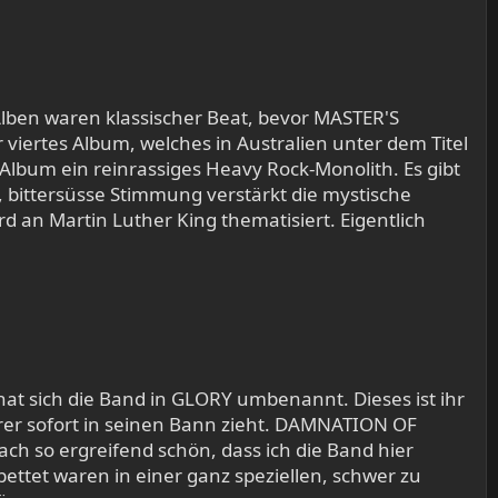
Alben waren klassischer Beat, bevor MASTER'S
 viertes Album, welches in Australien unter dem Titel
 Album ein reinrassiges Heavy Rock-Monolith. Es gibt
 bittersüsse Stimmung verstärkt die mystische
d an Martin Luther King thematisiert. Eigentlich
sich die Band in GLORY umbenannt. Dieses ist ihr
rer sofort in seinen Bann zieht. DAMNATION OF
ch so ergreifend schön, dass ich die Band hier
ettet waren in einer ganz speziellen, schwer zu