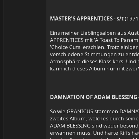
MASTER'S APPRENTICES - s/t
(1971
Eins meiner Lieblingsalben aus Aus
APPRENTICES mit 'A Toast To Panama 
'Choice Cuts' erschien. Trotz einig
verschiedene Stimmungen zu entdeck
Atmosphäre dieses Klassikers. Und d
kann ich dieses Album nur mit zwei
DAMNATION OF ADAM BLESSING -
So wie GRANICUS stammen DAMNATIO
zweites Album, welches durch sein
ADAM BLESSING sind weder besonders 
erwähnen muss. Und harte Riffs hatt