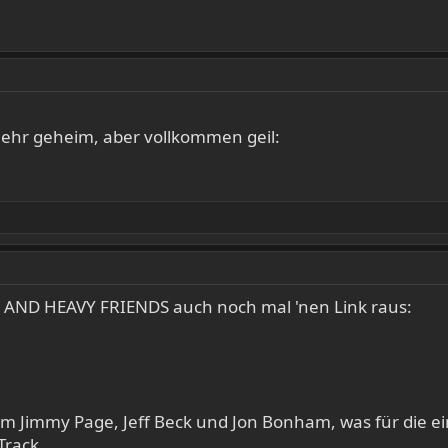
mehr geheim, aber vollkommen geil:
AND HEAVY FRIENDS auch noch mal 'nen Link raus:
em Jimmy Page, Jeff Beck und Jon Bonham, was für die e
Track.