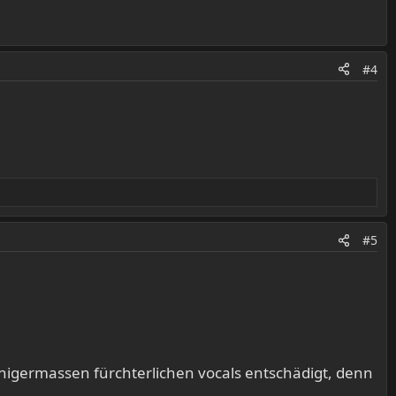
#4
#5
inigermassen fürchterlichen vocals entschädigt, denn