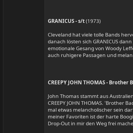
GRANICUS - s/t
(1973)
Cleveland hat viele tolle Bands her
danach lösten sich GRANICUS dann a
emotionale Gesang von Woody Leffel 
auch ruhigere Passagen und melanc
CREEPY JOHN THOMAS - Brother 
John Thomas stammt aus Australie
CREEPY JOHN THOMAS. 'Brother Bad B
mal etwas melancholischer sein darf
meiner Favoriten ist der harte Boog
Drop-Out in mir den Weg frei mache