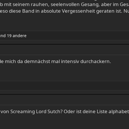
ob mit seinem rauhen, seelenvollen Gesang, aber im Ge
ieso diese Band in absolute Vergessenheit geraten ist. Nu
nd 19 andere
e mich da demnächst mal intensiv durchackern.
 von Screaming Lord Sutch? Oder ist deine Liste alphabet