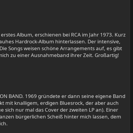
 erstes Album, erschienen bei RCA im Jahr 1973. Kurz
rauhes Hardrock-Album hinterlassen. Der intensive,
. Die Songs weisen schöne Arrangements auf, es gibt
ich zu einer Ausnahmeband ihrer Zeit. Großartig!
TON BAND. 1969 gründete er dann seine eigene Band
t mit knalligem, erdigen Bluesrock, der aber auch
e sich nur mal das Cover der zweiten LP an). Einer
ganzen bürgerlichen Scheiß hinter mich lassen, dem
ich.