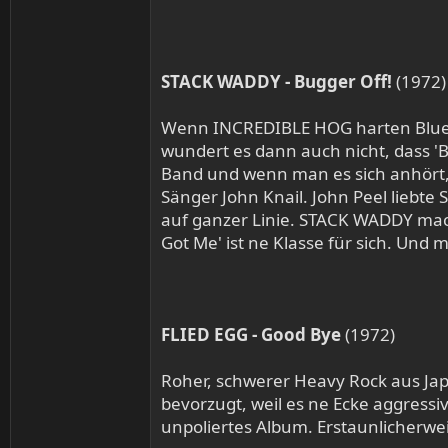
STACK WADDY - Bugger Off!
(1972)
Wenn INCREDIBLE HOG harten Bluesr
wundert es dann auch nicht, dass 'B
Band und wenn man es sich anhört,
Sänger John Knail. John Peel liebte
auf ganzer Linie. STACK WADDY mac
Got Me' ist ne Klasse für sich. Und 
FLIED EGG - Good Bye
(1972)
Roher, schwerer Heavy Rock aus Japa
bevorzugt, weil es ne Ecke aggressiv
unpoliertes Album. Erstaunlicherwei