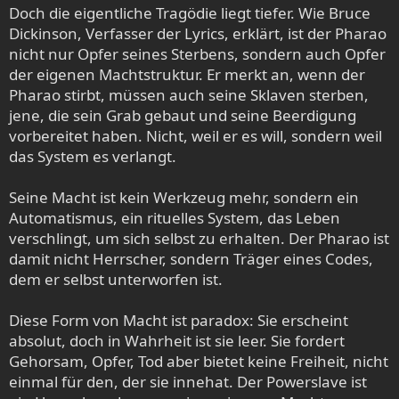
Doch die eigentliche Tragödie liegt tiefer. Wie Bruce
Dickinson, Verfasser der Lyrics, erklärt, ist der Pharao
nicht nur Opfer seines Sterbens, sondern auch Opfer
der eigenen Machtstruktur. Er merkt an, wenn der
Pharao stirbt, müssen auch seine Sklaven sterben,
jene, die sein Grab gebaut und seine Beerdigung
vorbereitet haben. Nicht, weil er es will, sondern weil
das System es verlangt.
Seine Macht ist kein Werkzeug mehr, sondern ein
Automatismus, ein rituelles System, das Leben
verschlingt, um sich selbst zu erhalten. Der Pharao ist
damit nicht Herrscher, sondern Träger eines Codes,
dem er selbst unterworfen ist.
Diese Form von Macht ist paradox: Sie erscheint
absolut, doch in Wahrheit ist sie leer. Sie fordert
Gehorsam, Opfer, Tod aber bietet keine Freiheit, nicht
einmal für den, der sie innehat. Der Powerslave ist