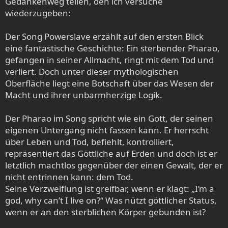
Gedankenweg teilen, den ich versuche
wiederzugeben:
Der Song Powerslave erzählt auf den ersten Blick
eine fantastische Geschichte: Ein sterbender Pharao,
gefangen in seiner Allmacht, ringt mit dem Tod und
verliert. Doch unter dieser mythologischen
Oberfläche liegt eine Botschaft über das Wesen der
Macht und ihrer unbarmherzige Logik.
Der Pharao im Song spricht wie ein Gott, der seinen
eigenen Untergang nicht fassen kann. Er herrscht
über Leben und Tod, befiehlt, kontrolliert,
repräsentiert das Göttliche auf Erden und doch ist er
letztlich machtlos gegenüber der einen Gewalt, der er
nicht entrinnen kann: dem Tod.
Seine Verzweiflung ist greifbar, wenn er klagt: „I’m a
god, why can’t I live on?“ Was nützt göttlicher Status,
wenn er an den sterblichen Körper gebunden ist?