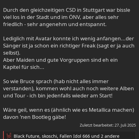
Durch den gleichzeitigen CSD in Stuttgart war bissle
viel los in der Stadt und im ÖNV, aber alles sehr
friedlich - sehr angenehm und entspannt.
Lediglich mit Avatar konnte ich wenig anfangen...der
Sänger ist ja schon ein richtiger Freak (sagt er ja auch
selbst).
Aber Maiden und gute Vorgruppen sind eh ein
Kapitel für sich...
So wie Bruce sprach (hab nicht alles immer
verstanden), kommen wohl auch noch weitere Alben
und Tour - ich bin jedenfalls wieder am Start!
Wäre geil, wenn es (ähnlich wie es Metallica machen)
davon 'nen Bootleg gäbe!
Zuletzt bearbeitet:
27. Juli 2025
Black Future
,
skoschi
,
Fallen Idol 666
und 2 andere
R