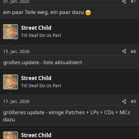
31. Jan. 2025
#7
ein paar Teile weg, ein paar dazu
Street Child
Till Deaf Do Us Part
15. Jan. 2026
#8
großes update - liste aktualisiert
Street Child
Till Deaf Do Us Part
17. Jan. 2026
#9
größeres update - einige Patches + LPs + CDs + MCs
dazu
Street Child