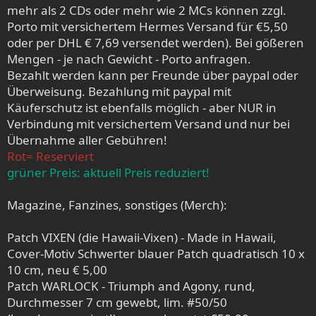
mehr als 2 CDs oder mehr wie 2 MCs können zzgl.
Porto mit versichertem Hermes Versand für €5,50
oder per DHL € 7,69 versendet werden). Bei gößeren
Mengen - je nach Gewicht - Porto anfragen.
Bezahlt werden kann per Freunde über paypal oder
Überweisung. Bezahlung mit paypal mit
Käuferschutz ist ebenfalls möglich - aber NUR in
Verbindung mit versichertem Versand und nur bei
Übernahme aller Gebühren!
Rot= Reserviert
grüner Preis: aktuell Preis reduziert!
Magazine, Fanzines, sonstiges (Merch):
Patch VIXEN (die Hawaii-Vixen) - Made in Hawaii,
Cover-Motiv Schwerter blauer Patch quadratisch 10 x
10 cm, neu € 5,00
Patch WARLOCK - Triumph and Agony, rund,
Durchmesser 7 cm gewebt, lim. #50/50