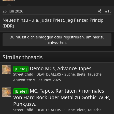
26. Juli 2026
#15
Neues hinzu - u.a. Judas Priest, Jag Panzer, Prinzip
(DDR)
Du musst dich einloggen oder registrieren, um hier zu
antworten.
Similar threads
Demo MCs, Advance Tapes
[Biete]
Street Child
DEAF DEALERS - Suche, Biete, Tausche
Antworten
5
27. Nov. 2025
MC, Tapes, Raritäten + normales
[Biete]
Von Hard Rock über Metal zu Gothic, AOR,
Punk,usw.
Street Child
DEAF DEALERS - Suche, Biete, Tausche