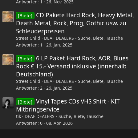
Antworten
1
26. Nov. 2025
CD Pakete Hard Rock, Heavy Metal,
[Biete]
Death Metal, Rock, Prog, Gothic usw. zu
Schleuderpreisen
Street Child
DEAF DEALERS - Suche, Biete, Tausche
Antworten
1
26. Jan. 2025
6 LP Paket Hard Rock, AOR, Blues
[Biete]
Rock € 15.- Versand inklusive (innerhalb
Deutschland)
Street Child
DEAF DEALERS - Suche, Biete, Tausche
Antworten
2
26. Jan. 2025
Vinyl Tapes CDs VHS Shirt - KIT
[Biete]
Mitbringservice
tik
DEAF DEALERS - Suche, Biete, Tausche
Antworten
0
08. Apr. 2026