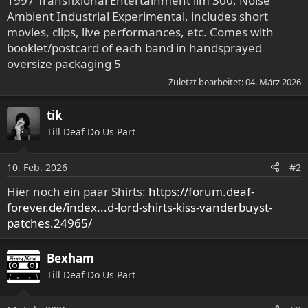
1997 Transfixional Entertainment lim 300, Noise
Ambient Industrial Experimental, includes short
movies, clips, live performances, etc. Comes with
booklet/postcard of each band in handsprayed
oversize packaging 5
Zuletzt bearbeitet:
04. März 2026
tik
Till Deaf Do Us Part
10. Feb. 2026
#2
Hier noch ein paar Shirts:
https://forum.deaf-
forever.de/index...d-lord-shirts-kiss-vanderbuyst-
patches.24965/
Bexham
Till Deaf Do Us Part