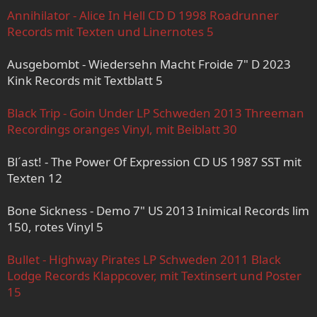
Annihilator - Alice In Hell CD D 1998 Roadrunner
Records mit Texten und Linernotes 5
Ausgebombt - Wiedersehn Macht Froide 7" D 2023
Kink Records mit Textblatt 5
Black Trip - Goin Under LP Schweden 2013 Threeman
Recordings oranges Vinyl, mit Beiblatt 30
Bl´ast! - The Power Of Expression CD US 1987 SST mit
Texten 12
Bone Sickness - Demo 7" US 2013 Inimical Records lim
150, rotes Vinyl 5
Bullet - Highway Pirates LP Schweden 2011 Black
Lodge Records Klappcover, mit Textinsert und Poster
15