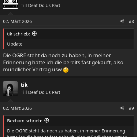
Till Deaf Do Us Part
02. März 2026
#8
tik schrieb:
Update
Die OGRE steht da noch zu haben, in meiner
Erinnerung hatte ich die bereits fast gekauft, also
mündlicher Vertrag usw
tik
Till Deaf Do Us Part
02. März 2026
#9
Bexham schrieb:
Die OGRE steht da noch zu haben, in meiner Erinnerung
hatte ich die bereits fast gekauft, also mündlicher Vertrag