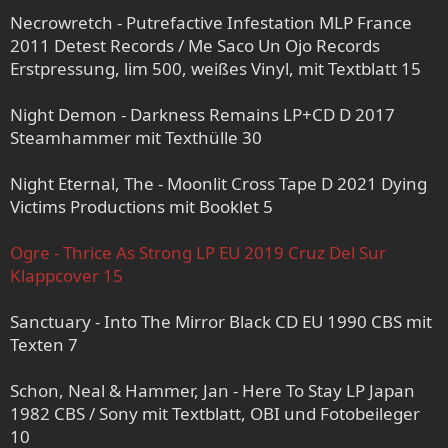
Necrowretch - Putrefactive Infestation MLP France
2011 Detest Records / Me Saco Un Ojo Records
Erstpressung, lim 500, weißes Vinyl, mit Textblatt 15
Night Demon - Darkness Remains LP+CD D 2017
Steamhammer mit Texthülle 30
Night Eternal, The - Moonlit Cross Tape D 2021 Dying
Victims Productions mit Booklet 5
Ogre - Thrice As Strong LP EU 2019 Cruz Del Sur
Klappcover 15
Sanctuary - Into The Mirror Black CD EU 1990 CBS mit
Texten 7
Schon, Neal & Hammer, Jan - Here To Stay LP Japan
1982 CBS / Sony mit Textblatt, OBI und Fotobeileger
10