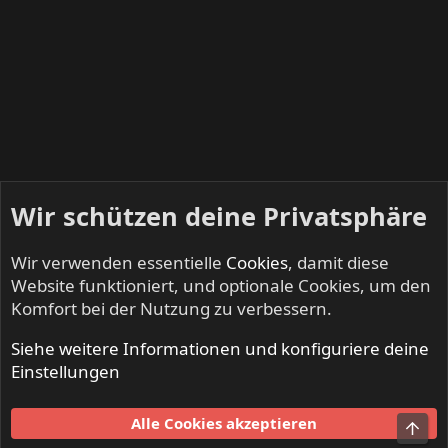
Wir schützen deine Privatsphäre
Wir verwenden essentielle
Cookies
, damit diese
Website funktioniert, und optionale Cookies, um den
Komfort bei der Nutzung zu verbessern.
Siehe weitere Informationen und konfiguriere deine
DEAF DEALERS - Suche, Biete, Tausche
Einstellungen
Cookies
Alle Cookies akzeptieren
Obe
Kontakt
Nutzungsbedingungen
Datenschutz