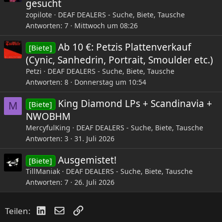
gesucht
zopilote
DEAF DEALERS - Suche, Biete, Tausche
Antworten
7
Mittwoch um 08:26
Ab 10 €: Petzis Plattenverkauf
[Biete]
(Cynic, Sanhedrin, Portrait, Smoulder etc.)
Petzi
DEAF DEALERS - Suche, Biete, Tausche
Antworten
8
Donnerstag um 10:54
King Diamond LPs + Scandinavia +
[Biete]
M
NWOBHM
MercyfulKing
DEAF DEALERS - Suche, Biete, Tausche
Antworten
3
31. Juli 2026
Ausgemistet!
[Biete]
TillManiak
DEAF DEALERS - Suche, Biete, Tausche
Antworten
7
26. Juli 2026
LinkedIn
E-Mail
Link
Teilen: