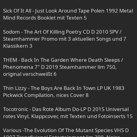
Sick Of It All - Just Look Around Tape Polen 1992 Metal
Mind Records Booklet mit Texten 5
Sodom - The Art Of Killing Poetry CD D 2010 SPV /
Steamhammer Promo mit 3 aktuellen Songs und 7
Klassikern 3
THEM - Back In The Garden Where Death Sleeps /
Phenomena 7" D 2019 Steamhammer lim 750,
original verschweißt 6
Thin Lizzy - The Boys Are Back In Town LP UK 1983
Pickwick Compilation, nices Cover 8
Tocotronic - Das Rote Album Do-LP D 2015 Universal
rotes Vinyl, Klappcover, mit Texten und Fotoinserts 15
Various -The Evolution Of The Mutant Species VHS D