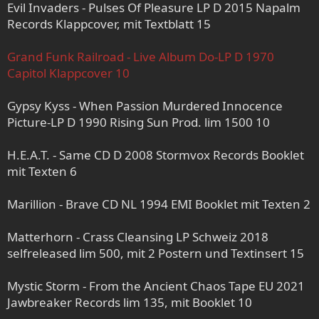
Evil Invaders - Pulses Of Pleasure LP D 2015 Napalm
Records Klappcover, mit Textblatt 15
Grand Funk Railroad - Live Album Do-LP D 1970
Capitol Klappcover 10
Gypsy Kyss - When Passion Murdered Innocence
Picture-LP D 1990 Rising Sun Prod. lim 1500 10
H.E.A.T. - Same CD D 2008 Stormvox Records Booklet
mit Texten 6
Marillion - Brave CD NL 1994 EMI Booklet mit Texten 2
Matterhorn - Crass Cleansing LP Schweiz 2018
selfreleased lim 500, mit 2 Postern und Textinsert 15
Mystic Storm - From the Ancient Chaos Tape EU 2021
Jawbreaker Records lim 135, mit Booklet 10