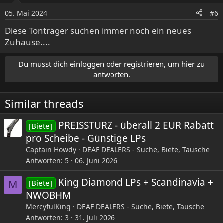
05. Mai 2024
#6
Diese Tonträger suchen immer noch ein neues
Zuhause....
Du musst dich einloggen oder registrieren, um hier zu
antworten.
Similar threads
PREISSTURZ - überall 2 EUR Rabatt
[Biete]
pro Scheibe - Günstige LPs
Captain Howdy
DEAF DEALERS - Suche, Biete, Tausche
Antworten
5
06. Juni 2026
King Diamond LPs + Scandinavia +
[Biete]
M
NWOBHM
MercyfulKing
DEAF DEALERS - Suche, Biete, Tausche
Antworten
3
31. Juli 2026