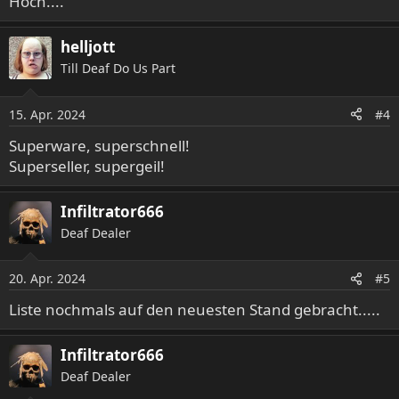
Hoch....
helljott
Till Deaf Do Us Part
15. Apr. 2024
#4
Superware, superschnell!
Superseller, supergeil!
Infiltrator666
Deaf Dealer
20. Apr. 2024
#5
Liste nochmals auf den neuesten Stand gebracht.....
Infiltrator666
Deaf Dealer