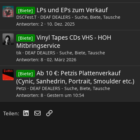
LPs und EPs zum Verkauf
[Biete]
DSCFest.T
DEAF DEALERS - Suche, Biete, Tausche
Antworten
2
10. Dez. 2025
Vinyl Tapes CDs VHS - HOH
[Biete]
Mitbringservice
tik
DEAF DEALERS - Suche, Biete, Tausche
Antworten
8
02. März 2026
Ab 10 €: Petzis Plattenverkauf
[Biete]
(Cynic, Sanhedrin, Portrait, Smoulder etc.)
Petzi
DEAF DEALERS - Suche, Biete, Tausche
Antworten
8
Gestern um 10:54
LinkedIn
E-Mail
Link
Teilen: