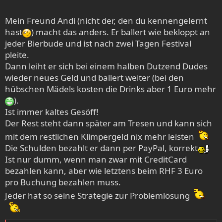
möchte ich nie und nimmer mehr verzichten!
Mein Freund Andi (nicht der, den du kennengelernt
hast
) macht das anders. Er ballert wie bekloppt an
jeder Bierbude und ist nach zwei Tagen Festival
pleite.
Dann leiht er sich bei einem halben Dutzend Dudes
wieder neues Geld und ballert weiter (bei den
hübschen Mädels kosten die Drinks aber 1 Euro mehr
).
Ist immer kaltes Gesöff!
Der Rest steht dann später am Tresen und kann sich
mit dem restlichen Klimpergeld nix mehr leisten
Die Schulden bezahlt er dann per PayPal, korrekt
Ist nur dumm, wenn man zwar mit CreditCard
bezahlen kann, aber wie letztens beim RHF 3 Euro
pro Buchung bezahlen muss.
Jeder hat so seine Strategie zur Problemlösung