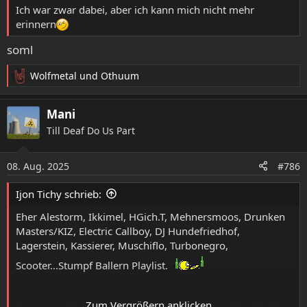
:
Ich war zwar dabei, aber ich kann mich nicht mehr
erinnern
soml
Wolfmetal
und
Othuum
R
e
a
Mani
k
Till Deaf Do Us Part
t
i
o
08. Aug. 2025
#786
n
e
Ijon Tichy schrieb:
n
:
Eher Alestorm, Ikkimel, HGich.T, Mehnersmoos, Drunken
Masters/KIZ, Electric Callboy, DJ Hundefriedhof,
Lagerstein, Kassierer, Muschiflo, Turbonegro,
Scooter...Stumpf Ballern Playlist.
Zum Vergrößern anklicken....