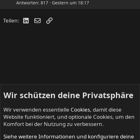
Antworten
817
Gestern um 18:17
LinkedIn
E-Mail
Link
Teilen:
Wir schützen deine Privatsphäre
Wir verwenden essentielle
Cookies
, damit diese
Website funktioniert, und optionale Cookies, um den
Komfort bei der Nutzung zu verbessern.
Siehe weitere Informationen und konfiguriere deine
NO SLEEP TILL LIVE - Festivals & Open Airs