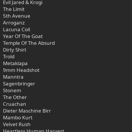
Evil Jared & Krogi
The Limit
5th Avenue
Arroganz
Lacuna Coil
Year Of The Goat
Temple Of The Absurd
Dirty Shirt
Trold
Metaklapa
9mm Headshot
Manntra
Sagenbringer
Stonem
The Other
Cruachan
Dieter Maschine Birr
Mambo Kurt
Velvet Rush
Heartless Human Harvest