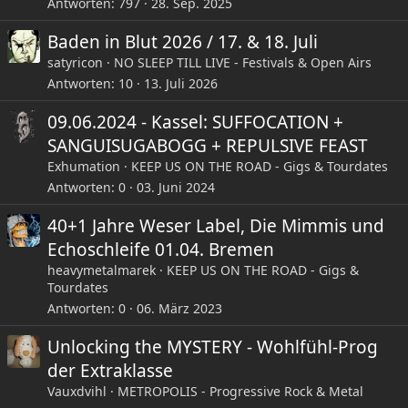
Antworten
797
28. Sep. 2025
Baden in Blut 2026 / 17. & 18. Juli
satyricon
NO SLEEP TILL LIVE - Festivals & Open Airs
Antworten
10
13. Juli 2026
09.06.2024 - Kassel: SUFFOCATION +
SANGUISUGABOGG + REPULSIVE FEAST
Exhumation
KEEP US ON THE ROAD - Gigs & Tourdates
Antworten
0
03. Juni 2024
40+1 Jahre Weser Label, Die Mimmis und
Echoschleife 01.04. Bremen
heavymetalmarek
KEEP US ON THE ROAD - Gigs &
Tourdates
Antworten
0
06. März 2023
Unlocking the MYSTERY - Wohlfühl-Prog
der Extraklasse
Vauxdvihl
METROPOLIS - Progressive Rock & Metal