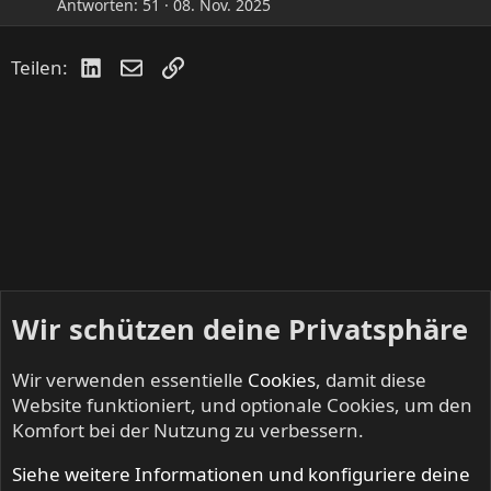
Antworten
51
08. Nov. 2025
LinkedIn
E-Mail
Link
Teilen:
Wir schützen deine Privatsphäre
Wir verwenden essentielle
Cookies
, damit diese
Website funktioniert, und optionale Cookies, um den
Komfort bei der Nutzung zu verbessern.
Siehe weitere Informationen und konfiguriere deine
NO SLEEP TILL LIVE - Festivals & Open Airs