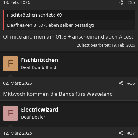
18. Feb. 2026
#35
Fischbrötchen schrieb:
Deafheaven 31.07. eben selber bestätigt!
Of mice and men am 01.8 + anscheinend auch Alcest
Zuletzt bearbeitet:
19. Feb. 2026
Fischbrötchen
F
Deaf Dumb Blind
02. März 2026
#36
Mittwoch kommen die Bands fürs Wasteland
ElectricWizard
E
Deaf Dealer
12. März 2026
#37