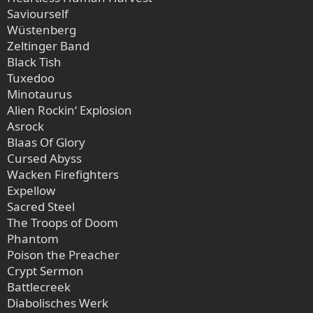
Saviourself
Wüstenberg
Zeltinger Band
Black Tish
Tuxedoo
Minotaurus
Alien Rockin‘ Explosion
Asrock
Blaas Of Glory
Cursed Abyss
Wacken Firefighters
Expellow
Sacred Steel
The Troops of Doom
Phantom
Poison the Preacher
Crypt Sermon
Battlecreek
Diabolisches Werk