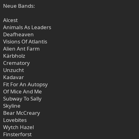
Neue Bands:
Alcest
Animals As Leaders
Deafheaven
Visions Of Atlantis
Alien Ant Farm
Kärbholz
Crematory
Unzucht
Kadavar
Fit For An Autopsy
Of Mice And Me
Subway To Sally
Skyline
Bear McCreary
Lovebites
Wytch Hazel
Finsterforst