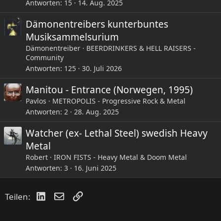
Antworten
15
14. Aug. 2025
Dämonentreibers kunterbuntes
Musiksammelsurium
Dämonentreiber
BEERDRINKERS & HELL RAISERS -
Community
Antworten
125
30. Juli 2026
Manitou - Entrance (Norwegen, 1995)
Pavlos
METROPOLIS - Progressive Rock & Metal
Antworten
2
28. Aug. 2025
Watcher (ex- Lethal Steel) swedish Heavy
Metal
Robert
IRON FISTS - Heavy Metal & Doom Metal
Antworten
3
16. Juni 2025
LinkedIn
E-Mail
Link
Teilen: