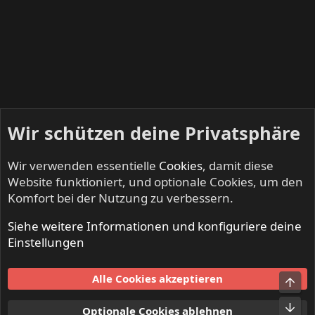
Wir schützen deine Privatsphäre
Wir verwenden essentielle
Cookies
, damit diese
Website funktioniert, und optionale Cookies, um den
Komfort bei der Nutzung zu verbessern.
Siehe weitere Informationen und konfiguriere deine
ANGEL CITY - Hard Rock, Rock'n'Roll & Classic Rock
Einstellungen
Cookies
Alle Cookies akzeptieren
Kontakt
Nutzungsbedingungen
Datenschutz
Hilfe und Impressum
Start
R
Optionale Cookies ablehnen
S