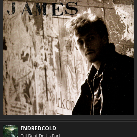
INDREDCOLD
Till Deaf Do Us Part