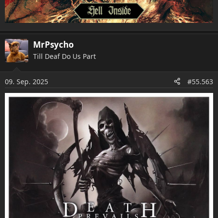
MrPsycho
Till Deaf Do Us Part
09. Sep. 2025
#55.563