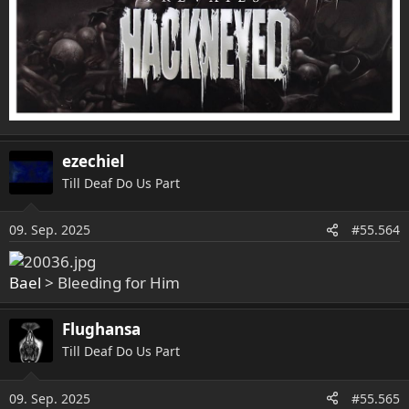
ezechiel
Till Deaf Do Us Part
09. Sep. 2025
#55.564
Bael
> Bleeding for Him
Flughansa
Till Deaf Do Us Part
09. Sep. 2025
#55.565