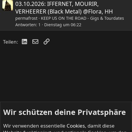
03.10.2026: IFFERNET, MOURIR,
VERHEERER (Black Metal) @Flora, HH
permafrost
KEEP US ON THE ROAD - Gigs & Tourdates
Antworten
1
Dienstag um 06:22
LinkedIn
E-Mail
Link
Teilen:
Wir schützen deine Privatsphäre
Wir verwenden essentielle
Cookies
, damit diese