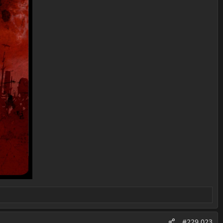
#229.023