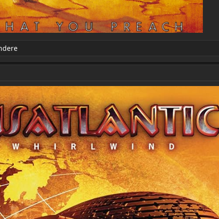
ndere