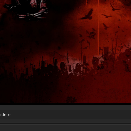
ndere