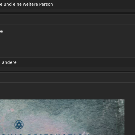
ge
und eine weitere Person
me
 andere